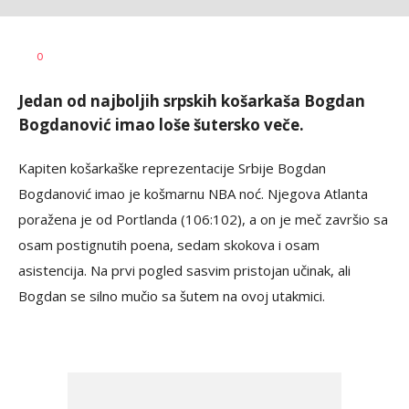
Dragan
AUTOR
0
Šutvić
Jedan od najboljih srpskih košarkaša Bogdan
Bogdanović imao loše šutersko veče.
Kapiten košarkaške reprezentacije Srbije Bogdan
Bogdanović imao je košmarnu NBA noć. Njegova Atlanta
poražena je od Portlanda (106:102), a on je meč završio sa
osam postignutih poena, sedam skokova i osam
asistencija. Na prvi pogled sasvim pristojan učinak, ali
Bogdan se silno mučio sa šutem na ovoj utakmici.