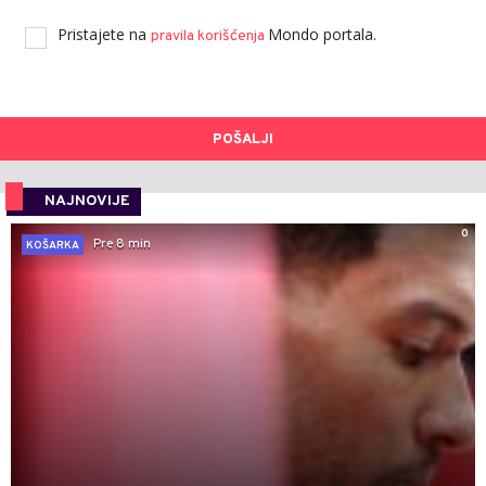
Pristajete na
Mondo portala.
pravila korišćenja
POŠALJI
NAJNOVIJE
0
Pre 8 min
KOŠARKA