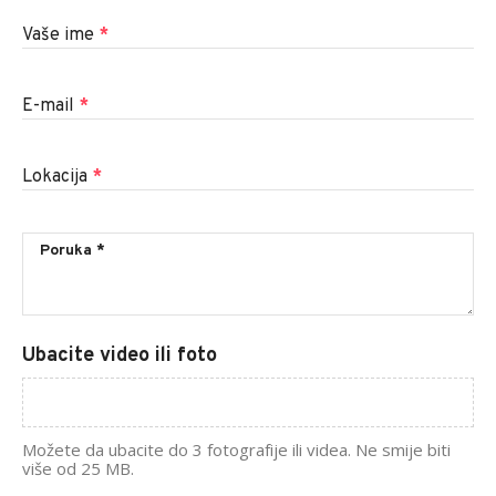
Vaše ime
*
E-mail
*
Lokacija
*
Ubacite video ili foto
Možete da ubacite do 3 fotografije ili videa. Ne smije biti
više od 25 MB.