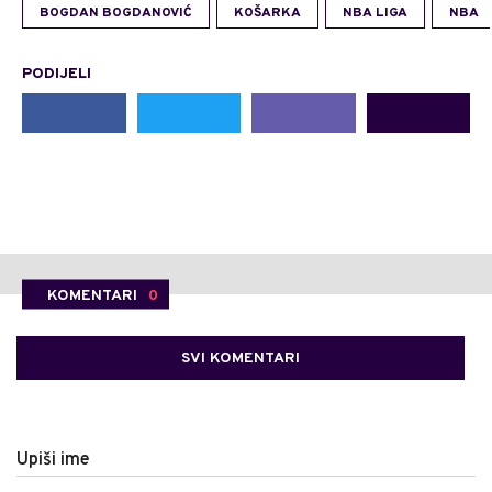
BOGDAN BOGDANOVIĆ
KOŠARKA
NBA LIGA
NBA
PODIJELI
KOMENTARI
0
SVI KOMENTARI
Upiši ime