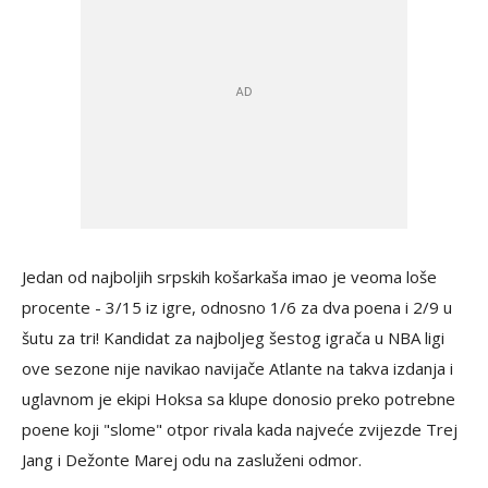
Jedan od najboljih srpskih košarkaša imao je veoma loše
procente - 3/15 iz igre, odnosno 1/6 za dva poena i 2/9 u
šutu za tri! Kandidat za najboljeg šestog igrača u NBA ligi
ove sezone nije navikao navijače Atlante na takva izdanja i
uglavnom je ekipi Hoksa sa klupe donosio preko potrebne
poene koji "slome" otpor rivala kada najveće zvijezde Trej
Jang i Dežonte Marej odu na zasluženi odmor.