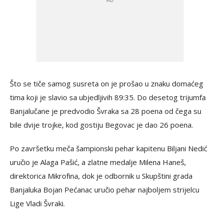
Što se tiče samog susreta on je prošao u znaku domaćeg
tima koji je slavio sa ubjedljivih 89:35. Do desetog trijumfa
Banjalučane je predvodio Švraka sa 28 poena od čega su
bile dvije trojke, kod gostiju Begovac je dao 26 poena.
Po završetku meča šampionski pehar kapitenu Biljani Nedić
uručio je Alaga Pašić, a zlatne medalje Milena Haneš,
direktorica Mikrofina, dok je odbornik u Skupštini grada
Banjaluka Bojan Pećanac uručio pehar najboljem strijelcu
Lige Vladi Švraki.