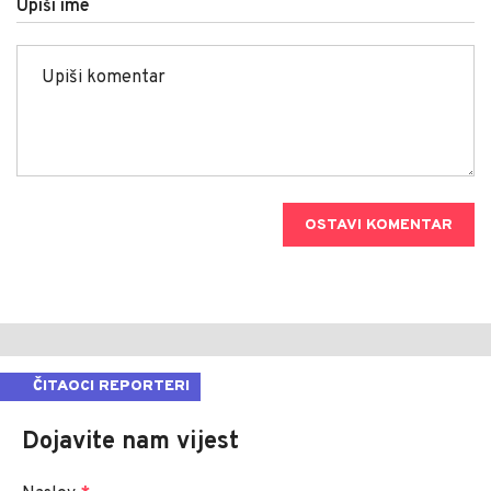
Upiši ime
OSTAVI KOMENTAR
ČITAOCI REPORTERI
Dojavite nam vijest