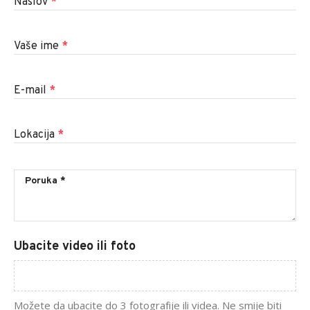
Naslov
*
Vaše ime
*
E-mail
*
Lokacija
*
Ubacite video ili foto
Možete da ubacite do 3 fotografije ili videa. Ne smije biti