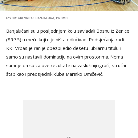
IZVOR: KKI VRBAS BANJALUKA, PROMO
Banjalučani su u posljednjem kolu savladali Bosnu iz Zenice
(89:35) u meču koji nije ništa odlučivao. Podsjećanja radi
KKI Vrbas je ranije obezbijedio desetu jubilarnu titulu i
samo su nastavili dominaciju na ovim prostorima. Nema
sumnje da su za ove rezultate najzaslužiniji igrači, stručni
štab kao i predsjednik kluba Marinko Umičević.