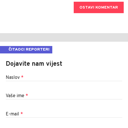
OSTAVI KOMENTAR
ČITAOCI REPORTERI
Dojavite nam vijest
Naslov
*
Vaše ime
*
E-mail
*