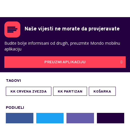
Naše vijesti ne morate da provjeravate
Budite bolje informisani od drugih, preuzmite Mondo mobilnu
aplikaciju
PREUZMI APLIKACIJU
TAGOVI
KK CRVENA ZVEZDA
KK PARTIZAN
KOŠARKA
PODIJELI