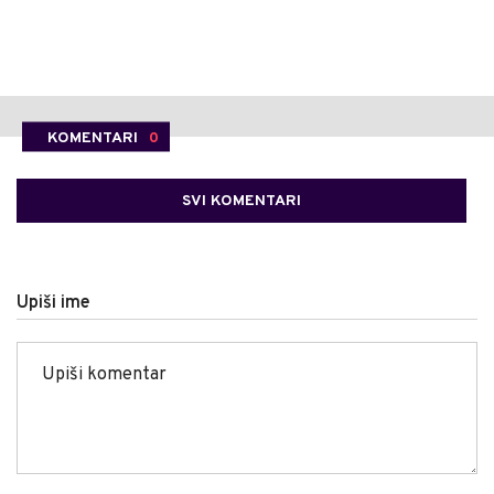
KOMENTARI
0
SVI KOMENTARI
Upiši ime