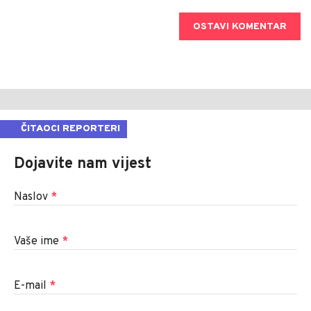
OSTAVI KOMENTAR
ČITAOCI REPORTERI
Dojavite nam vijest
Naslov
*
Vaše ime
*
E-mail
*