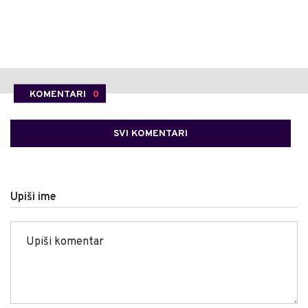
KOMENTARI
0
SVI KOMENTARI
Upiši ime