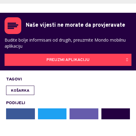
Naše vijesti ne morate da provjeravate
Budite bolje informisani od drugih, preuzmite Mondo mobilnu
aplikaciju
PREUZMI APLIKACIJU
TAGOVI
KOŠARKA
PODIJELI