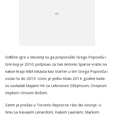
Odlične igre u Sloveniji su ga preporučile Gregu Popoviču i
Grin koji je 2010. potpisao za San Antonio Sparse vratio se
nakon kraja NBA lokauta kao starter u tim Grega Popoviča i
ostao tu do 2019. Uzeo je jednu titulu 2014. godine kada
su savladali Majami Hit sa Lebronom Džejmsom, Dvejnom
Vejdom i Krisom Bošom.
Zatim je prešao u Toronto Reptorse i bio dio istorije. U
timu sa Kavajem Lenardom, Kajlom Laurijem, Markom