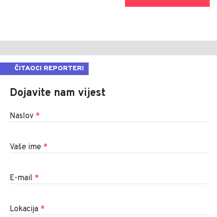
ČITAOCI REPORTERI
Dojavite nam vijest
Naslov
*
Vaše ime
*
E-mail
*
Lokacija
*