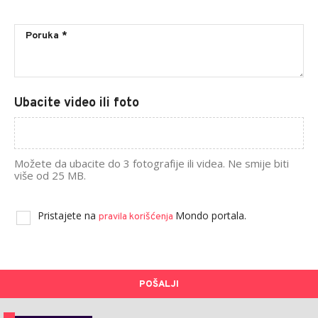
Ubacite video ili foto
Možete da ubacite do 3 fotografije ili videa. Ne smije biti
više od 25 MB.
Pristajete na
Mondo portala.
pravila korišćenja
POŠALJI