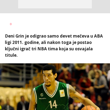
0
Deni Grin je odigrao samo devet mečeva u ABA
ligi 2011. godine, ali nakon toga je postao
ključni igrač tri NBA tima koja su osvajala
titule.