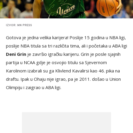
IZVOR: MN PRESS
Gotova je jedna velika karijera! Poslije 15 godina u NBA ligi,
poslije NBA titula sa tri različita tima, ali i početaka u ABA ligi
Deni Grin
je završio igračku karijeru. Grin je posle sjajnih
partija u NCAA gdje je osvojio titulu sa Sjevernom
Karolinom izabrali su ga Klivlend Kavalirsi kao 46. pika na
draftu. Ipak u Ohaju nije igrao, pa je 2011. došao u Union
Olimpiju i zaigrao u ABA ligi.