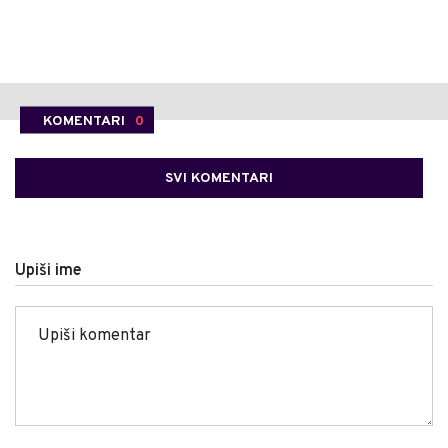
KOMENTARI
0
SVI KOMENTARI
Upiši ime