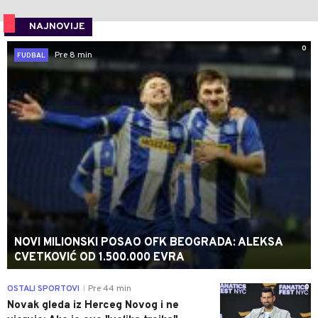
NAJNOVIJE
0
Pre 8 min
FUDBAL
NOVI MILIONSKI POSAO OFK BEOGRADA: ALEKSA
CVETKOVIĆ OD 1.500.000 EVRA
0
OSTALI SPORTOVI
Pre 44 min
|
Novak gleda iz Herceg Novog i ne