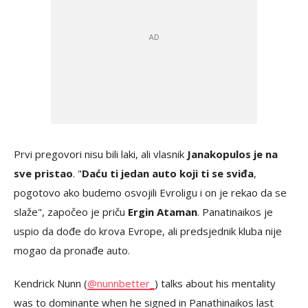
Prvi pregovori nisu bili laki, ali vlasnik
Janakopulos je na
sve pristao
. "
Daću ti jedan auto koji ti se sviđa
,
pogotovo ako budemo osvojili Evroligu i on je rekao da se
slaže", započeo je priču
Ergin Ataman
. Panatinaikos je
uspio da dođe do krova Evrope, ali predsjednik kluba nije
mogao da pronađe auto.
Kendrick Nunn (
@nunnbetter_
) talks about his mentality
was to dominante when he signed in Panathinaikos last