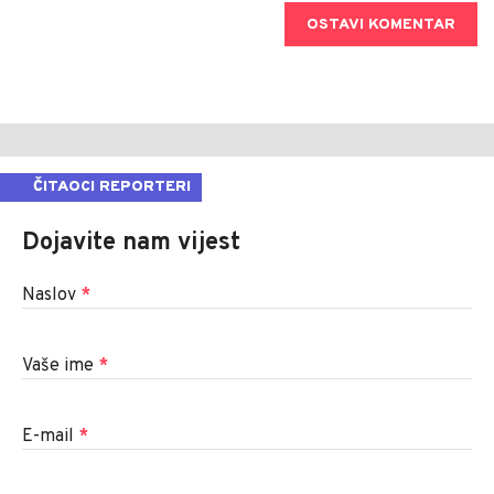
OSTAVI KOMENTAR
ČITAOCI REPORTERI
Dojavite nam vijest
Naslov
*
Vaše ime
*
E-mail
*