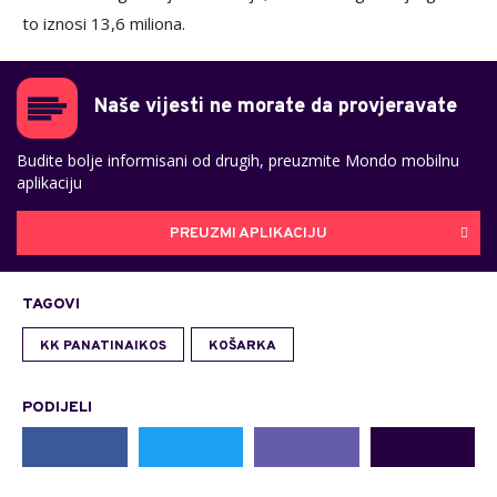
to iznosi 13,6 miliona.
Naše vijesti ne morate da provjeravate
Budite bolje informisani od drugih, preuzmite Mondo mobilnu
aplikaciju
PREUZMI APLIKACIJU
TAGOVI
KK PANATINAIKOS
KOŠARKA
PODIJELI