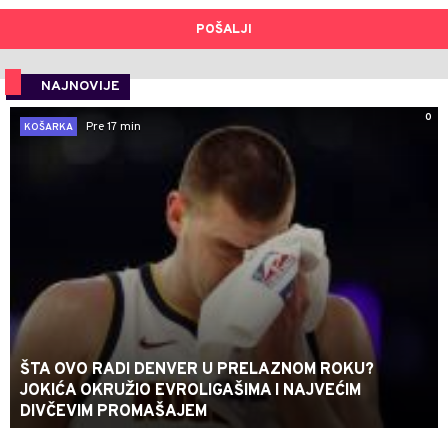
POŠALJI
NAJNOVIJE
0
Pre 17 min
KOŠARKA
ŠTA OVO RADI DENVER U PRELAZNOM ROKU?
JOKIĆA OKRUŽIO EVROLIGAŠIMA I NAJVEĆIM
DIVČEVIM PROMAŠAJEM