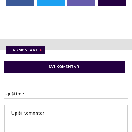
KOMENTARI
0
SVI KOMENTARI
Upiši ime