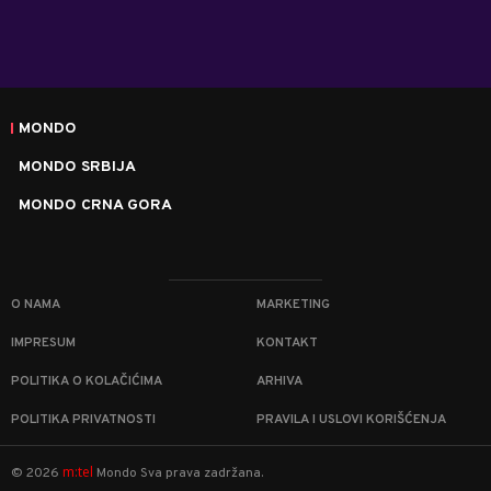
MONDO
MONDO SRBIJA
MONDO CRNA GORA
O NAMA
MARKETING
IMPRESUM
KONTAKT
POLITIKA O KOLAČIĆIMA
ARHIVA
POLITIKA PRIVATNOSTI
PRAVILA I USLOVI KORIŠĆENJA
m:tel
©
2026
Mondo
Sva prava zadržana.