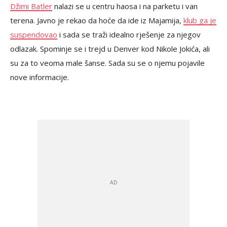
Džimi Batler
nalazi se u centru haosa i na parketu i van
terena. Javno je rekao da hoće da ide iz Majamija,
klub ga je
suspendovao
i sada se traži idealno rješenje za njegov
odlazak. Spominje se i trejd u Denver kod Nikole Jokića, ali
su za to veoma male šanse. Sada su se o njemu pojavile
nove informacije.