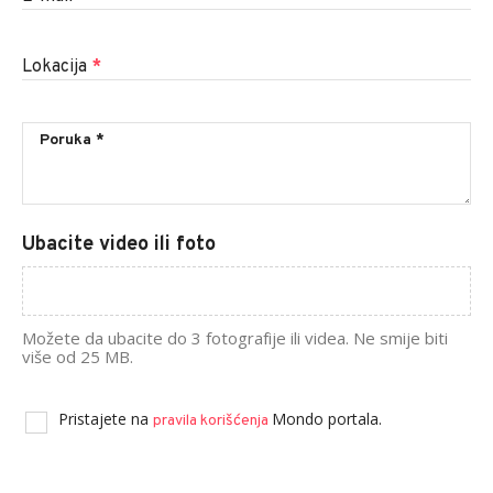
Lokacija
*
Ubacite video ili foto
Možete da ubacite do 3 fotografije ili videa. Ne smije biti
više od 25 MB.
Pristajete na
Mondo portala.
pravila korišćenja