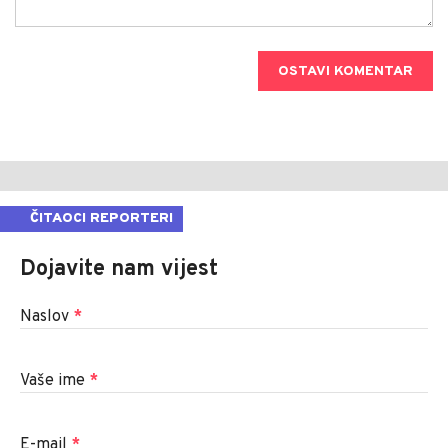
OSTAVI KOMENTAR
ČITAOCI REPORTERI
Dojavite nam vijest
Naslov
*
Vaše ime
*
E-mail
*