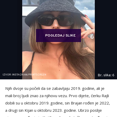
POGLEDAJ SLIKE
IZVOR: INSTAGRAM/PRINTSCREEN
Br. slika: 6
Njih dvoje su počeli da se zabavljaju 2019. godine, ali je
mali broj ljudi znao za njihovu vezu. Prvo dijete, ćerku Rajli
dobili su u oktobru 2019. godine, sin Brajan rođen je 2022,
a drugi sin Kijan u oktobru 2023. godine. Ubrzo poslije