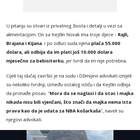
U pitanju su stvari iz privatnog života i detalji u vezi sa
alimentacijom. On sa Kejtlin Novak ima troje djece -
Rajli,
Brajana i Kijana
. I po odluci suda njima
plaća 55.000
dolara, ali odbija da im plati još 10.000 dolara
mjesečno za bebisiterku
, jer tvrdi da im nije potrebna.
Cijeli taj slučaj završio je na sudu i Džimijevi advokati iznijeli
su nekoliko tvrdnji, između ostalog ističu i da Kejtlin odbija
da pronađe posao. "
Mora da se naglasi i da otac i majka
nikada nisu bili vjenčani, što znači da majka nema ista
prava kao da je udata za NBA košarkaša
", naveli su
njegovi advokati.