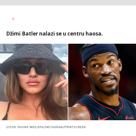
0
Džimi Batler nalazi se u centru haosa.
IZVOR: RHONA WISE/EPA/INSTAGRAM/PRINTSCREEN