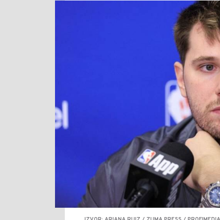
IZVOR: ARIANA RUIZ / ZUMA PRESS / PROFIMEDI