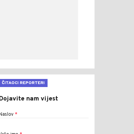
ČITAOCI REPORTERI
Dojavite nam vijest
Naslov
*