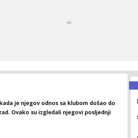
 kada je njegov odnos sa klubom došao do
ad. Ovako su izgledali njegovi posljednji