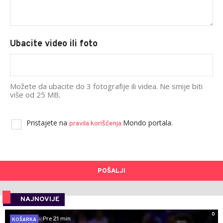
Ubacite video ili foto
Možete da ubacite do 3 fotografije ili videa. Ne smije biti
više od 25 MB.
Pristajete na
Mondo portala.
pravila korišćenja
POŠALJI
NAJNOVIJE
0
Pre 21 min
KOŠARKA