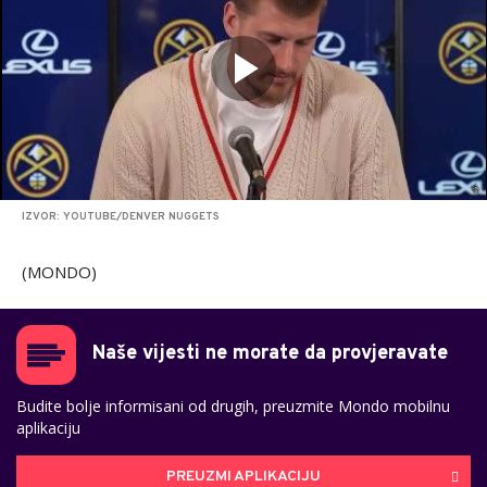
IZVOR: YOUTUBE/DENVER NUGGETS
(MONDO)
Naše vijesti ne morate da provjeravate
Budite bolje informisani od drugih, preuzmite Mondo mobilnu
aplikaciju
PREUZMI APLIKACIJU