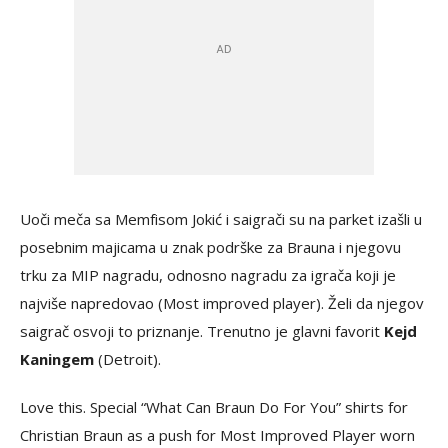
Uoči meča sa Memfisom Jokić i saigrači su na parket izašli u
posebnim majicama u znak podrške za Brauna i njegovu
trku za MIP nagradu, odnosno nagradu za igrača koji je
najviše napredovao (Most improved player). Želi da njegov
saigrač osvoji to priznanje. Trenutno je glavni favorit
Kejd
Kaningem
(Detroit).
Love this. Special “What Can Braun Do For You” shirts for
Christian Braun as a push for Most Improved Player worn