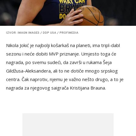
IZVOR: IMAGN IMAGES / DDP USA / PROFIMEDIA
Nikola Jokić je najbolji košarkaš na planeti, ima tripl-dabl
sezonu i neće dobiti MVP priznanje. Umjesto toga će
nagrada, po svemu sudeći, da završi u rukama Šeja
Gildžusa-Aleksandera, ali to ne dotiče mnogo srpskog
centra. Čak naprotiv, njemu je važno nešto drugo, a to je
nagrada za njegovog saigrača Kristijana Brauna.