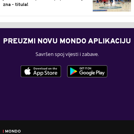
zna - titula!
PREUZMI NOVU MONDO APLIKACIJU
Savršen spoj vijesti i zabave.
MONDO