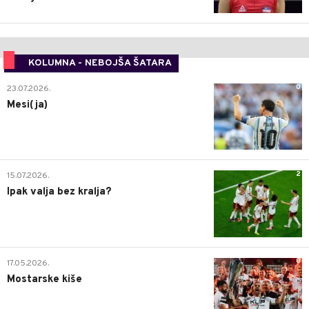
KOLUMNA - NEBOJŠA ŠATARA
0
23.07.2026.
Mesi(ja)
2
15.07.2026.
Ipak valja bez kralja?
0
17.05.2026.
Mostarske kiše