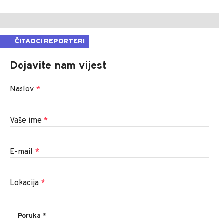
ČITAOCI REPORTERI
Dojavite nam vijest
Naslov
*
Vaše ime
*
E-mail
*
Lokacija
*