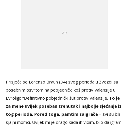
Prisjeća se Lorenzo Braun (34) svog perioda u Zvezdi sa
posebnim osvrtom na pobjednički koš protiv Valensije u
Evroligi: "Definitivno pobjednički šut protiv Valensije.
To je
za mene uvijek poseban trenutak i najbolje sjećanje iz
tog perioda. Pored toga, pamtim saigrače
– svi su bili
sjajni momci. Uvijek mi je drago kada ih vidim, bilo da igram