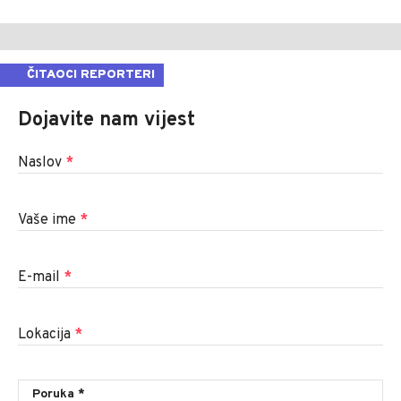
ČITAOCI REPORTERI
Dojavite nam vijest
Naslov
*
Vaše ime
*
E-mail
*
Lokacija
*