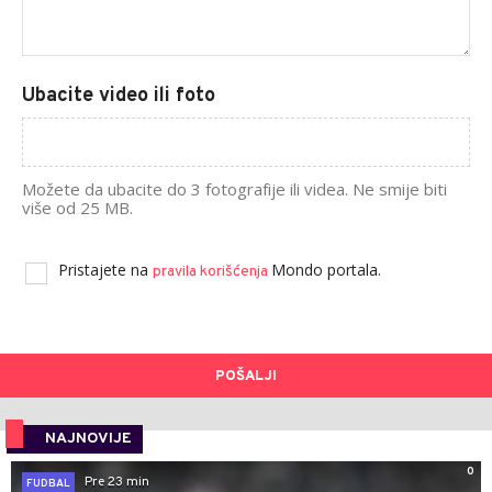
Ubacite video ili foto
Možete da ubacite do 3 fotografije ili videa. Ne smije biti
više od 25 MB.
Pristajete na
Mondo portala.
pravila korišćenja
POŠALJI
NAJNOVIJE
0
Pre 23 min
FUDBAL