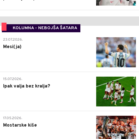
KOLUMNA - NEBOJŠA ŠATARA
0
23.07.2026.
Mesi(ja)
2
15.07.2026.
Ipak valja bez kralja?
0
17.05.2026.
Mostarske kiše