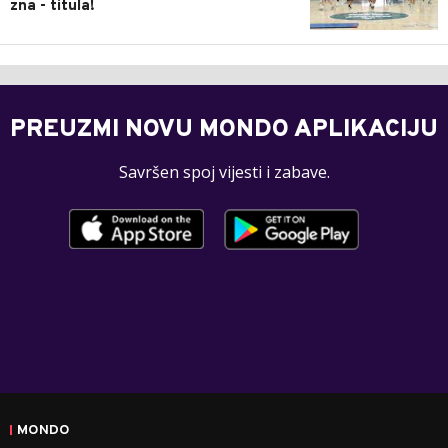
zna - titula!
PREUZMI NOVU MONDO APLIKACIJU
Savršen spoj vijesti i zabave.
MONDO