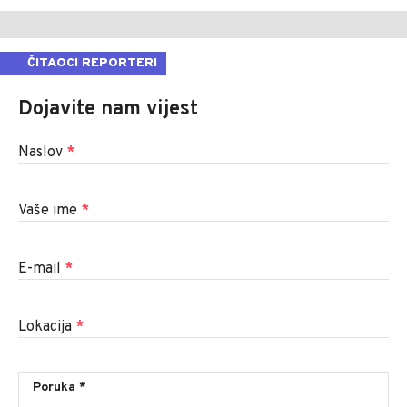
ČITAOCI REPORTERI
Dojavite nam vijest
Naslov
*
Vaše ime
*
E-mail
*
Lokacija
*