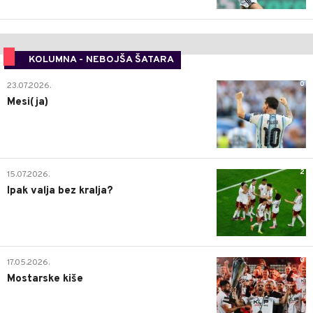
KOLUMNA - NEBOJŠA ŠATARA
0
23.07.2026.
Mesi(ja)
2
15.07.2026.
Ipak valja bez kralja?
0
17.05.2026.
Mostarske kiše