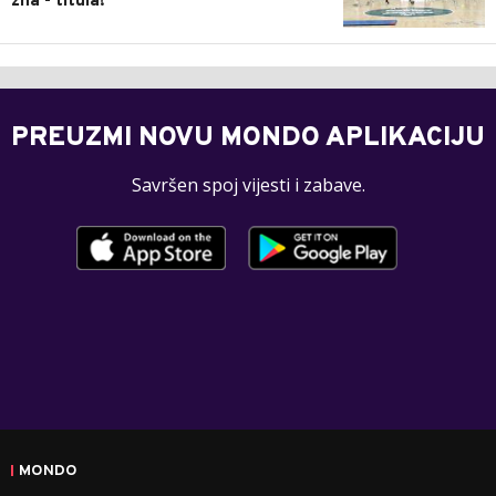
zna - titula!
PREUZMI NOVU MONDO APLIKACIJU
Savršen spoj vijesti i zabave.
MONDO