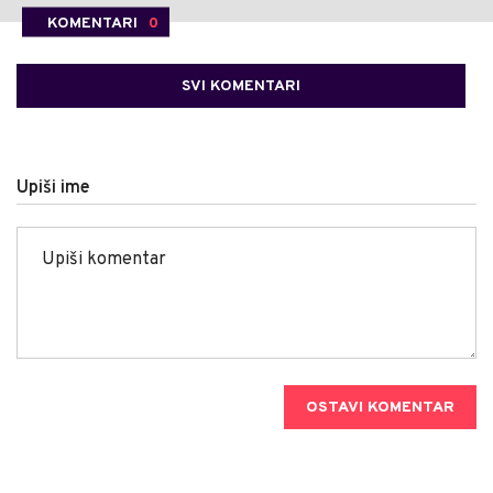
KOMENTARI
0
SVI KOMENTARI
Upiši ime
OSTAVI KOMENTAR