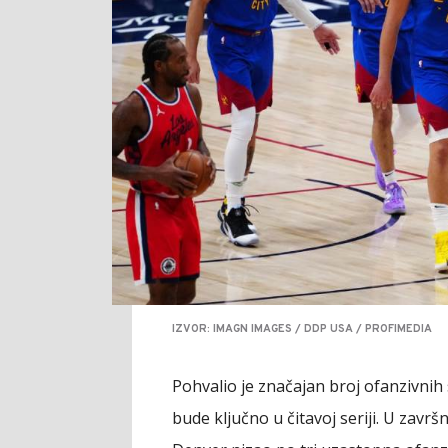
IZVOR: IMAGN IMAGES / DDP USA / PROFIMEDIA
Pohvalio je značajan broj ofanzivnih
bude ključno u čitavoj seriji. U završn