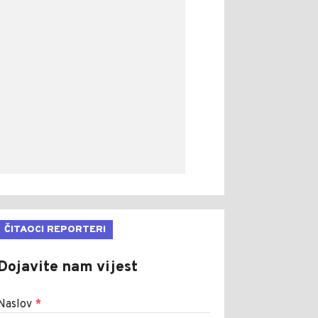
ČITAOCI REPORTERI
Dojavite nam vijest
Naslov
*