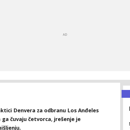
aktici Denvera za odbranu Los Anđeles
 ga čuvaju četvorca, jrešenje je
šljenju.