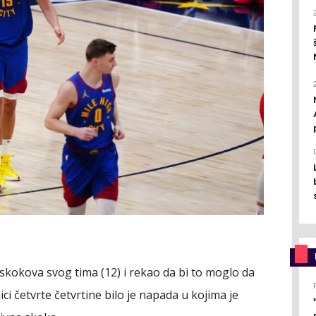
 skokova svog tima (12) i rekao da bi to moglo da
ici četvrte četvrtine bilo je napada u kojima je