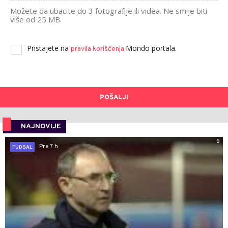
Možete da ubacite do 3 fotografije ili videa. Ne smije biti
više od 25 MB.
Pristajete na
Mondo portala.
pravila korišćenja
POŠALJI
NAJNOVIJE
0
Pre 7 h
FUDBAL