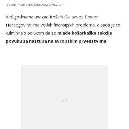
IZVOR: PROMO/KOŠARKAŠKI SAVEZ BIH
Već godinama unazad Košarkaški savez Bosne i
Hercegovine ima velikih finansijskih problema, a sada je to
kulminiralo odlukom da se
mlađe košarkaške sekcije
povuku sa nastupa na evropskim prvenstvima
.