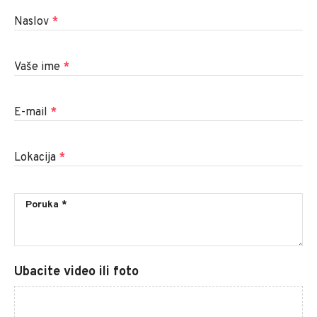
Naslov
*
Vaše ime
*
E-mail
*
Lokacija
*
Ubacite video ili foto