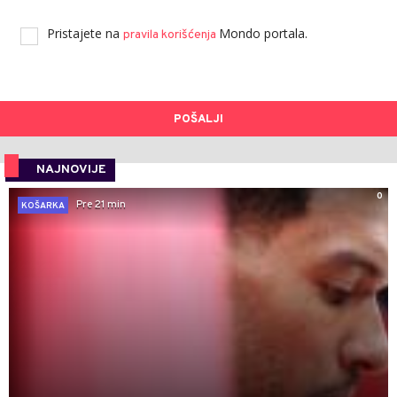
Pristajete na
Mondo portala.
pravila korišćenja
POŠALJI
NAJNOVIJE
0
Pre 21 min
KOŠARKA