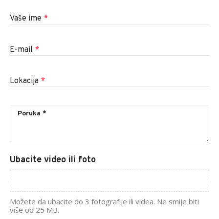
Vaše ime
*
E-mail
*
Lokacija
*
Ubacite video ili foto
Možete da ubacite do 3 fotografije ili videa. Ne smije biti
više od 25 MB.