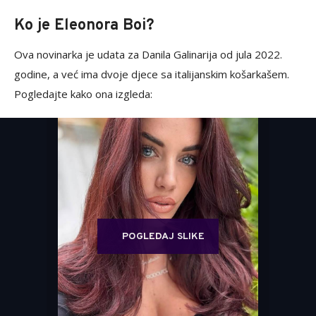
Ko je Eleonora Boi?
Ova novinarka je udata za Danila Galinarija od jula 2022.
godine, a već ima dvoje djece sa italijanskim košarkašem.
Pogledajte kako ona izgleda:
POGLEDAJ SLIKE