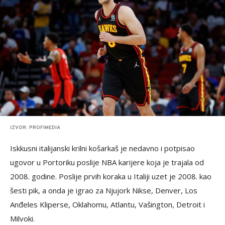
IZVOR: PROFIMEDIA
Iskkusni italijanski krilni košarkaš je nedavno i potpisao
ugovor u Portoriku poslije NBA karijere koja je trajala od
2008. godine. Poslije prvih koraka u Italiji uzet je 2008. kao
šesti pik, a onda je igrao za Njujork Nikse, Denver, Los
Anđeles Kliperse, Oklahomu, Atlantu, Vašington, Detroit i
Milvoki.