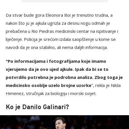
Da stvar bude gora Eleonora Boi je trenutno trudna, a
nakon što ju je ajkula ugrizla za desnu nogu odmah je
prebačena u Rio Piedras medicinski centar na ispitivanje i
liječenje. Policija je srećom izdala saopštenje u kome se
navodi da je ona stabilno, ali nema daljih informacija.
"Po informacijama i fotografijama koje imamo
vjerujemo da je ovo ujed ajkule. Ipak da bi se to
potvrdilo potrebna je podrobna analiza. Zbog toga je
medicinsko osoblje uzelo brojne uzorke
", rekla je Nilda
Himenez, stručnjak za biologiju i morski svijet.
Ko je Danilo Galinari?