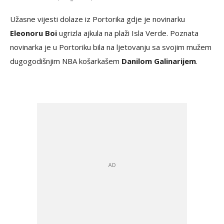
Užasne vijesti dolaze iz Portorika gdje je novinarku
Eleonoru Boi
ugrizla ajkula na plaži Isla Verde. Poznata
novinarka je u Portoriku bila na ljetovanju sa svojim mužem
dugogodišnjim NBA košarkašem
Danilom Galinarijem
.