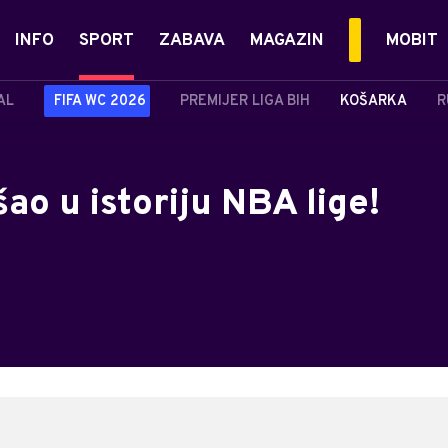
INFO
SPORT
ZABAVA
MAGAZIN
MOBIT
AL
FIFA WC 2026
PREMIJER LIGA BIH
KOŠARKA
R
ao u istoriju NBA lige!