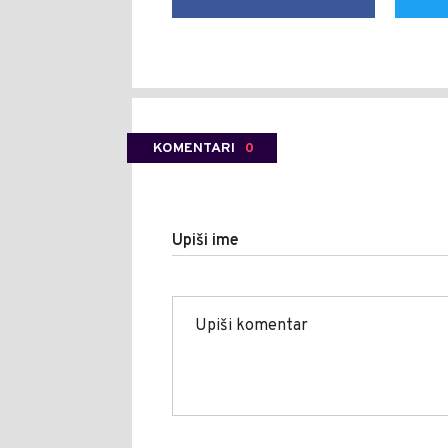
KOMENTARI
0
Upiši ime