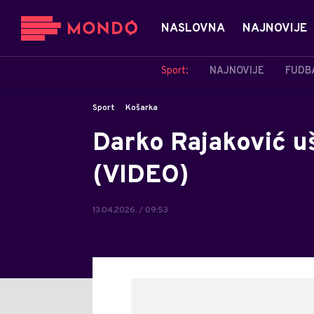
NASLOVNA
NAJNOVIJE
Sport:
NAJNOVIJE
FUDB
Sport
Košarka
Darko Rajaković uš
(VIDEO)
13.04.2026. / 09:53