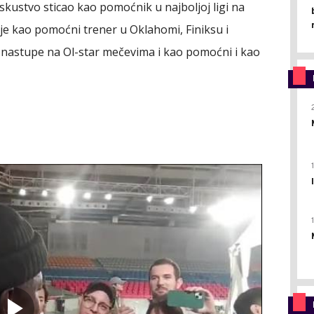
 iskustvo sticao kao pomoćnik u najboljoj ligi na
je kao pomoćni trener u Oklahomi, Finiksu i
o nastupe na Ol-star mečevima i kao pomoćni i kao