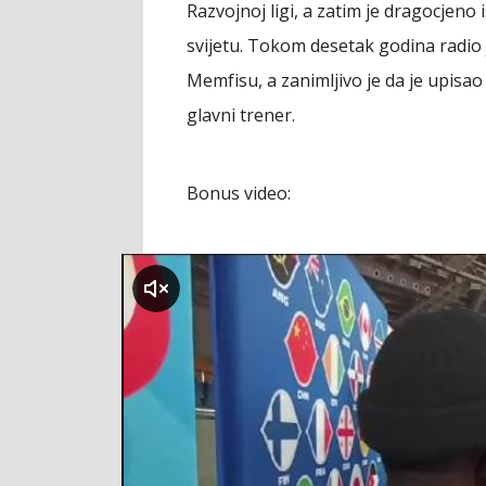
Razvojnoj ligi, a zatim je dragocjeno
svijetu. Tokom desetak godina radio 
Memfisu, a zanimljivo je da je upisa
glavni trener.
Bonus video:
klikni za zvuk