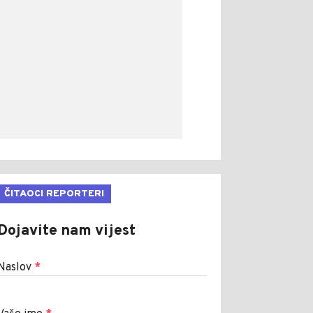
ČITAOCI REPORTERI
Dojavite nam vijest
Naslov
*