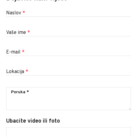
Naslov
*
Vaše ime
*
E-mail
*
Lokacija
*
Ubacite video ili foto