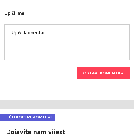
Upiši ime
OSTAVI KOMENTAR
ČITAOCI REPORTERI
Dojavite nam vijest