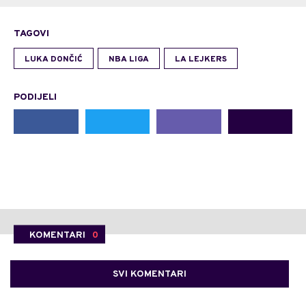
TAGOVI
LUKA DONČIĆ
NBA LIGA
LA LEJKERS
PODIJELI
KOMENTARI
0
SVI KOMENTARI