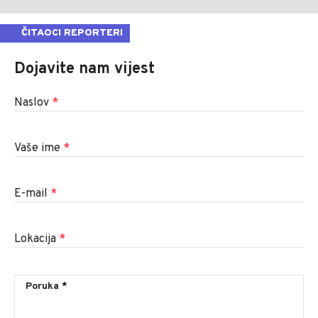
ČITAOCI REPORTERI
Dojavite nam vijest
Naslov
*
Vaše ime
*
E-mail
*
Lokacija
*