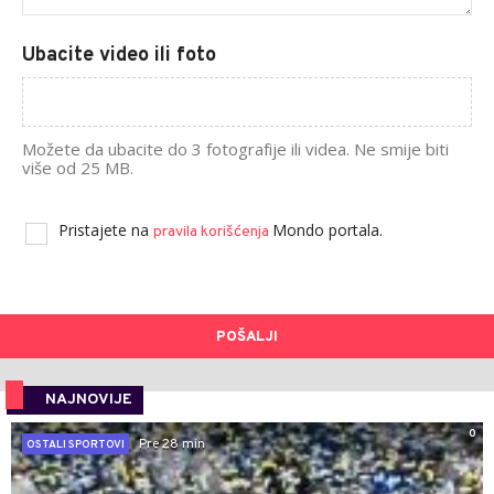
Ubacite video ili foto
Možete da ubacite do 3 fotografije ili videa. Ne smije biti
više od 25 MB.
Pristajete na
Mondo portala.
pravila korišćenja
POŠALJI
NAJNOVIJE
0
Pre 28 min
OSTALI SPORTOVI