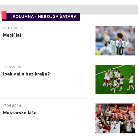
KOLUMNA - NEBOJŠA ŠATARA
0
23.07.2026.
Mesi(ja)
2
15.07.2026.
Ipak valja bez kralja?
0
17.05.2026.
Mostarske kiše