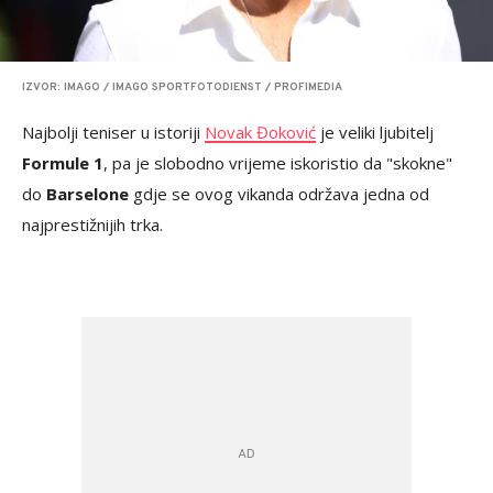
IZVOR: IMAGO / IMAGO SPORTFOTODIENST / PROFIMEDIA
Najbolji teniser u istoriji
Novak Đoković
je veliki ljubitelj
Formule 1
, pa je slobodno vrijeme iskoristio da "skokne"
do
Barselone
gdje se ovog vikanda održava jedna od
najprestižnijih trka.