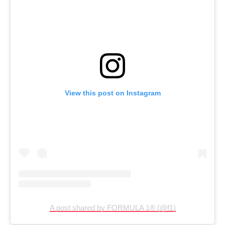
View this post on Instagram
A post shared by FORMULA 1® (@f1)