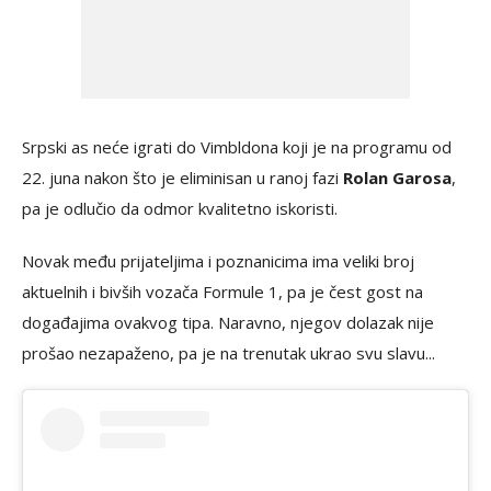
Srpski as neće igrati do Vimbldona koji je na programu od
22. juna nakon što je eliminisan u ranoj fazi
Rolan Garosa
,
pa je odlučio da odmor kvalitetno iskoristi.
Novak među prijateljima i poznanicima ima veliki broj
aktuelnih i bivših vozača Formule 1, pa je čest gost na
događajima ovakvog tipa. Naravno, njegov dolazak nije
prošao nezapaženo, pa je na trenutak ukrao svu slavu...