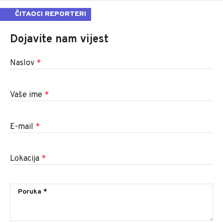
ČITAOCI REPORTERI
Dojavite nam vijest
Naslov
*
Vaše ime
*
E-mail
*
Lokacija
*