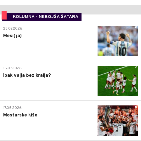
KOLUMNA - NEBOJŠA ŠATARA
0
23.07.2026.
Mesi(ja)
2
15.07.2026.
Ipak valja bez kralja?
0
17.05.2026.
Mostarske kiše