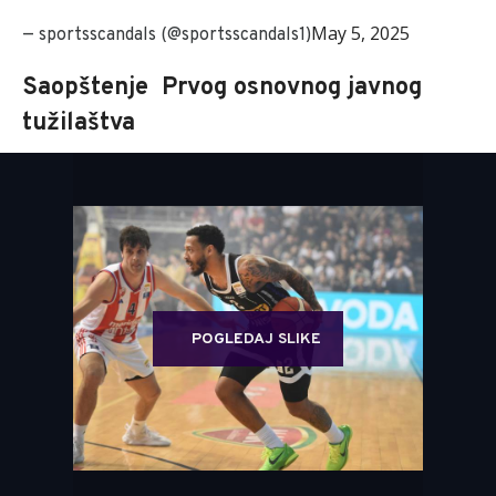
May 5, 2025
— sportsscandals (@sportsscandals1)
Saopštenje Prvog osnovnog javnog
tužilaštva
POGLEDAJ SLIKE