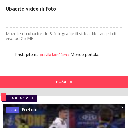
Ubacite video ili foto
Možete da ubacite do 3 fotografije ili videa. Ne smije biti
više od 25 MB.
Pristajete na
Mondo portala.
pravila korišćenja
POŠALJI
NAJNOVIJE
0
Pre 4 min
FUDBAL