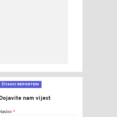
ČITAOCI REPORTERI
Dojavite nam vijest
Naslov
*