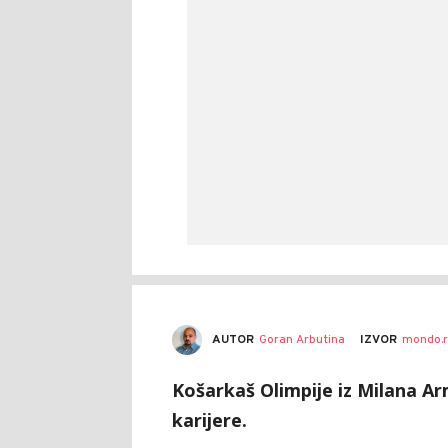
AUTOR
Goran Arbutina
IZVOR
mondo.r
Košarkaš Olimpije iz Milana Ar
karijere.