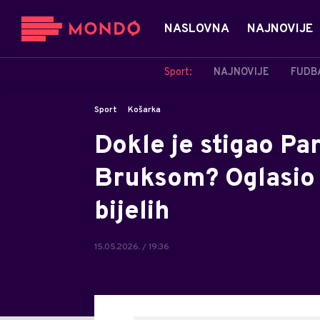
NASLOVNA
NAJNOVIJE
Sport:
NAJNOVIJE
FUDB
Sport
Košarka
Dokle je stigao P
Bruksom? Oglasio s
bijelih
15.05.2026. / 19:36