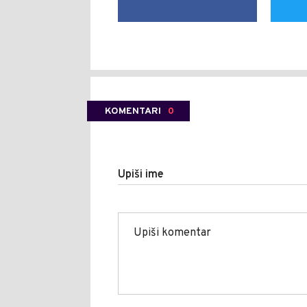
KOMENTARI
0
Upiši ime