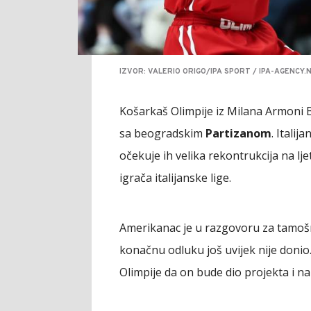
IZVOR: VALERIO ORIGO/IPA SPORT / IPA-AGENCY
Košarkaš Olimpije iz Milana Armoni 
sa beogradskim
Partizanom
. Italij
očekuje ih velika rekontrukcija na lj
igrača italijanske lige.
Amerikanac je u razgovoru za tamošn
konačnu odluku još uvijek nije donio.
Olimpije da on bude dio projekta i n