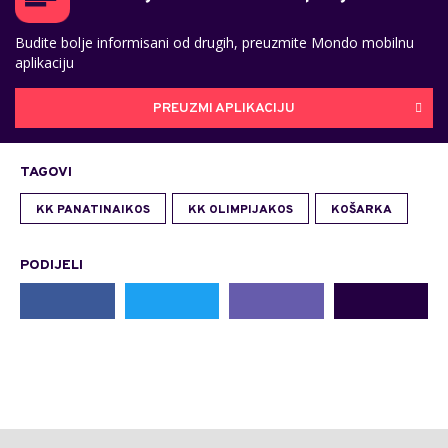
Budite bolje informisani od drugih, preuzmite Mondo mobilnu
aplikaciju
PREUZMI APLIKACIJU
TAGOVI
KK PANATINAIKOS
KK OLIMPIJAKOS
KOŠARKA
PODIJELI