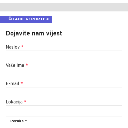
ČITAOCI REPORTERI
Dojavite nam vijest
Naslov
*
Vaše ime
*
E-mail
*
Lokacija
*