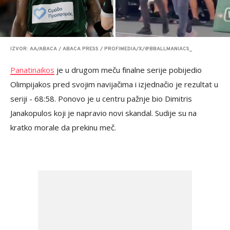
IZVOR: AA/ABACA / ABACA PRESS / PROFIMEDIA/X/@BBALLMANIACS_
Panatinaikos
je u drugom meču finalne serije pobijedio
Olimpijakos pred svojim navijačima i izjednačio je rezultat u
seriji - 68:58. Ponovo je u centru pažnje bio Dimitris
Janakopulos koji je napravio novi skandal. Sudije su na
kratko morale da prekinu meč.