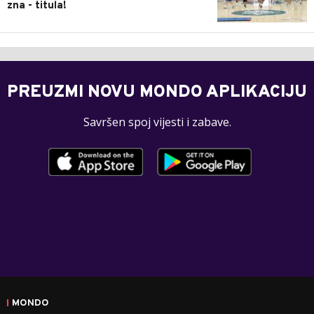
zna - titula!
PREUZMI NOVU MONDO APLIKACIJU
Savršen spoj vijesti i zabave.
MONDO