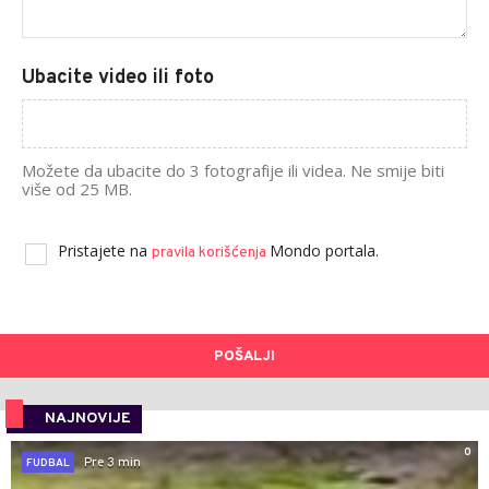
Ubacite video ili foto
Možete da ubacite do 3 fotografije ili videa. Ne smije biti
više od 25 MB.
Pristajete na
Mondo portala.
pravila korišćenja
POŠALJI
NAJNOVIJE
0
Pre 3 min
FUDBAL