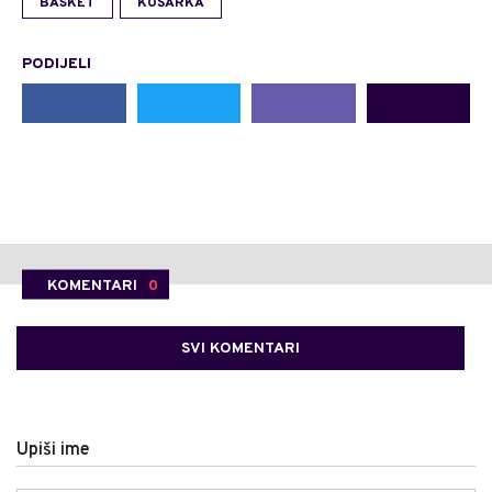
BASKET
KOŠARKA
PODIJELI
KOMENTARI
0
SVI KOMENTARI
Upiši ime