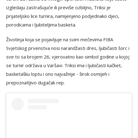
izgledaju zastrašujuće ili previše ozbiljno, Triksi je
prijateljsko lice turnira, namijenjeno podjednako djeci,
porodicama i ljubiteljima basketa.
Životinja koja se pojavljuje na svim mečevima FIBA
Svjetskog prvenstva nosi narandžasti dres, ljubičasti šorc i
sve to sa brojem 26, vjerovatno kao simbol godine u kojoj
se turnir održava u Varšavi. Triksi ima i ljubičasti kačket,
basketašku loptu i ono najvažnije - širok osmijeh i
prepoznatljivo dugačak rep.