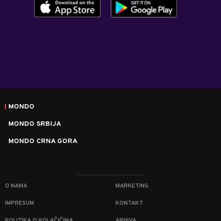
MONDO
MONDO SRBIJA
MONDO CRNA GORA
O NAMA
MARKETING
IMPRESUM
KONTAKT
POLITIKA O KOLAČIĆIMA
ARHIVA