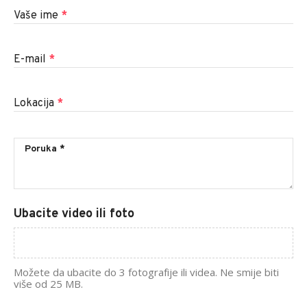
Vaše ime
*
E-mail
*
Lokacija
*
Ubacite video ili foto
Možete da ubacite do 3 fotografije ili videa. Ne smije biti
više od 25 MB.