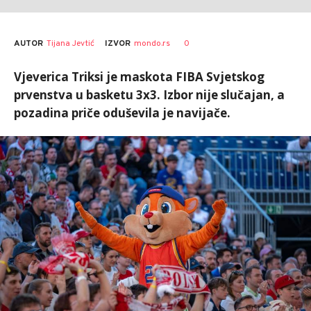
AUTOR
Tijana Jevtić
0
IZVOR
mondo.rs
Vjeverica Triksi je maskota FIBA Svjetskog
prvenstva u basketu 3x3. Izbor nije slučajan, a
pozadina priče oduševila je navijače.