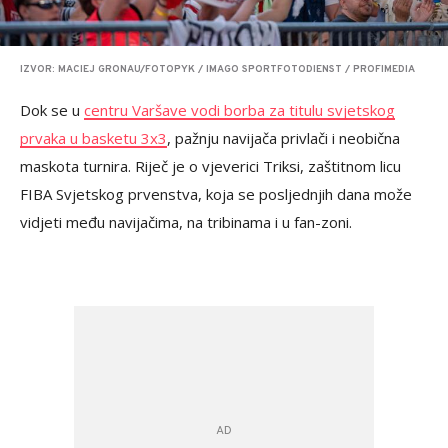
IZVOR: MACIEJ GRONAU/FOTOPYK / IMAGO SPORTFOTODIENST / PROFIMEDIA
Dok se u
centru Varšave vodi borba za titulu svjetskog
prvaka u basketu 3x3
, pažnju navijača privlači i neobična
maskota turnira. Riječ je o vjeverici Triksi, zaštitnom licu
FIBA Svjetskog prvenstva, koja se posljednjih dana može
vidjeti među navijačima, na tribinama i u fan-zoni.