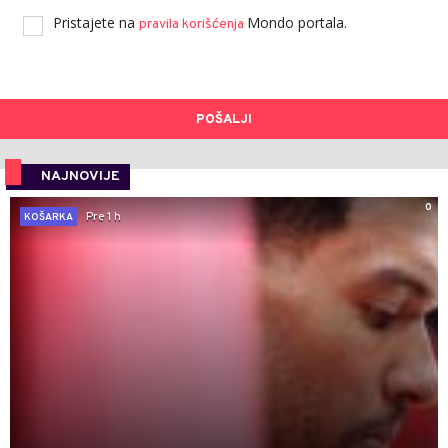
Pristajete na
Mondo portala.
pravila korišćenja
POŠALJI
NAJNOVIJE
0
Pre 1 h
KOŠARKA