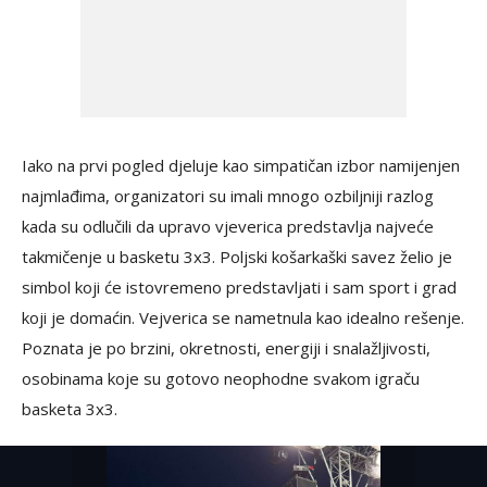
Iako na prvi pogled djeluje kao simpatičan izbor namijenjen
najmlađima, organizatori su imali mnogo ozbiljniji razlog
kada su odlučili da upravo vjeverica predstavlja najveće
takmičenje u basketu 3x3. Poljski košarkaški savez želio je
simbol koji će istovremeno predstavljati i sam sport i grad
koji je domaćin. Vejverica se nametnula kao idealno rešenje.
Poznata je po brzini, okretnosti, energiji i snalažljivosti,
osobinama koje su gotovo neophodne svakom igraču
basketa 3x3.