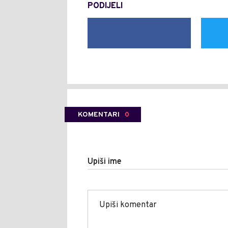
PODIJELI
KOMENTARI
0
Upiši ime