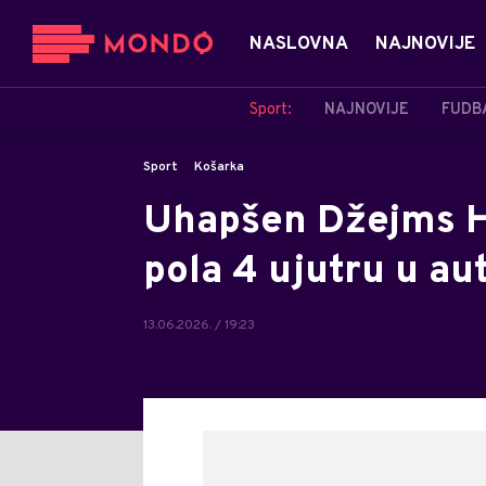
NASLOVNA
NAJNOVIJE
Sport:
NAJNOVIJE
FUDB
Sport
Košarka
Uhapšen Džejms Ha
pola 4 ujutru u au
13.06.2026. / 19:23