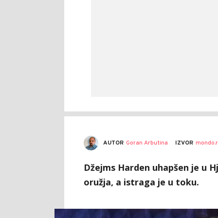
AUTOR
Goran Arbutina
IZVOR
mondo.r
Džejms Harden uhapšen je u H
oružja, a istraga je u toku.