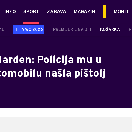
INFO
SPORT
ZABAVA
MAGAZIN
MOBIT
AL
FIFA WC 2026
PREMIJER LIGA BIH
KOŠARKA
R
rden: Policija mu u
tomobilu našla pištolj