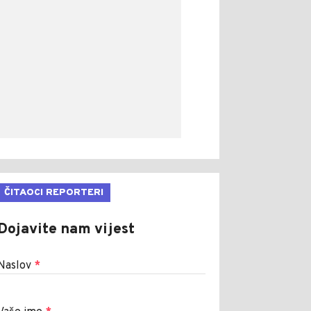
ČITAOCI REPORTERI
Dojavite nam vijest
Naslov
*