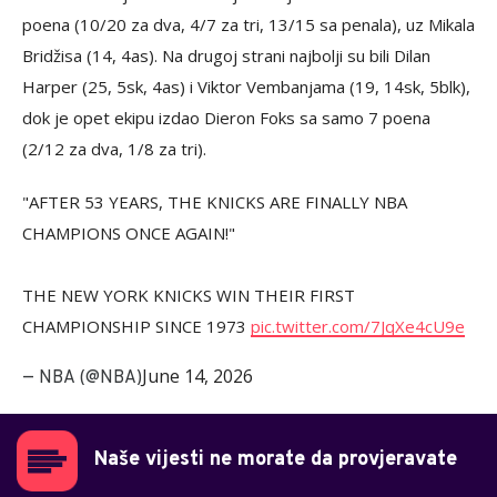
poena (10/20 za dva, 4/7 za tri, 13/15 sa penala), uz Mikala
Bridžisa (14, 4as). Na drugoj strani najbolji su bili Dilan
Harper (25, 5sk, 4as) i Viktor Vembanjama (19, 14sk, 5blk),
dok je opet ekipu izdao Dieron Foks sa samo 7 poena
(2/12 za dva, 1/8 za tri).
"AFTER 53 YEARS, THE KNICKS ARE FINALLY NBA
CHAMPIONS ONCE AGAIN!"
THE NEW YORK KNICKS WIN THEIR FIRST
CHAMPIONSHIP SINCE 1973
pic.twitter.com/7JqXe4cU9e
June 14, 2026
— NBA (@NBA)
Naše vijesti ne morate da provjeravate