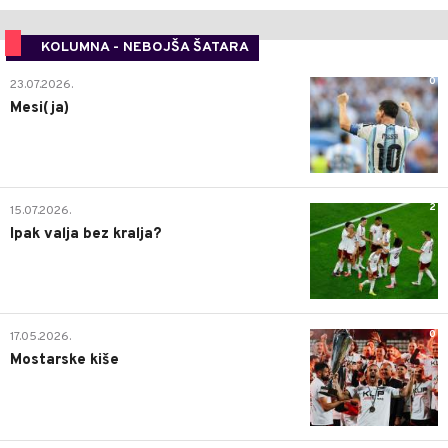
KOLUMNA - NEBOJŠA ŠATARA
0
23.07.2026.
Mesi(ja)
2
15.07.2026.
Ipak valja bez kralja?
0
17.05.2026.
Mostarske kiše