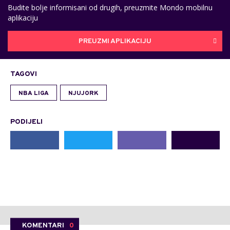
Budite bolje informisani od drugih, preuzmite Mondo mobilnu
aplikaciju
PREUZMI APLIKACIJU
TAGOVI
NBA LIGA
NJUJORK
PODIJELI
KOMENTARI
0