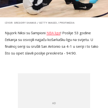
IZVOR: GREGORY SHAMUS / GETTY IMAGES / PROFIMEDIA
Njujork Niksi su šampioni
NBA lige
! Poslije 53 godine
čekanja su osvojili najjaču košarkašku ligu na svijetu. U
finalnoj seriji su srušili San Antonio sa 4-1 u seriji i to tako
što su opet slavili poslije preokreta - 94:90.