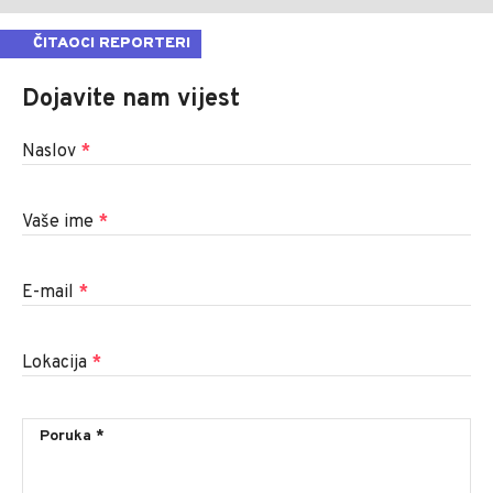
ČITAOCI REPORTERI
Dojavite nam vijest
Naslov
*
Vaše ime
*
E-mail
*
Lokacija
*