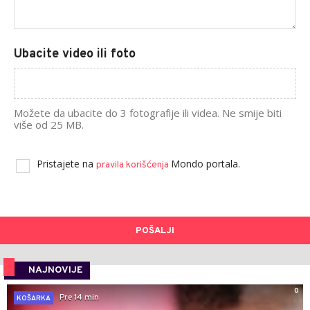
Ubacite video ili foto
Možete da ubacite do 3 fotografije ili videa. Ne smije biti
više od 25 MB.
Pristajete na
Mondo portala.
pravila korišćenja
POŠALJI
NAJNOVIJE
0
Pre 14 min
KOŠARKA