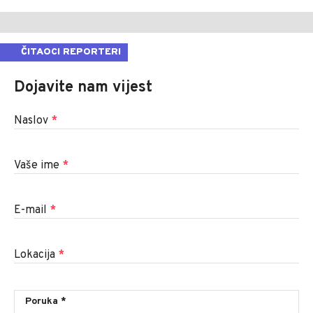
ČITAOCI REPORTERI
Dojavite nam vijest
Naslov
*
Vaše ime
*
E-mail
*
Lokacija
*