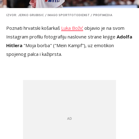
IZVOR: JERKO GRUBISIC / IMAGO SPORTFOTODIENST / PROFIMEDIA
Poznati hrvatski košarkaš
Luka Božić
objavio je na svom
Instagram profilu fotografiju naslovne strane knjige
Adolfa
Hitlera
"Moja borba" ("Mein Kampf"), uz emotikon
spojenog palca i kažiprsta.