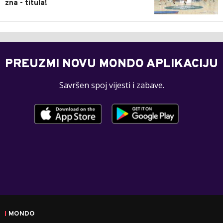
zna - titula!
PREUZMI NOVU MONDO APLIKACIJU
Savršen spoj vijesti i zabave.
MONDO