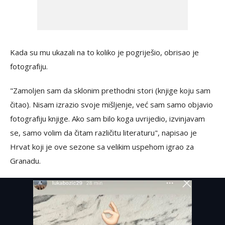
Kada su mu ukazali na to koliko je pogriješio, obrisao je
fotografiju.
"Zamoljen sam da sklonim prethodni stori (knjige koju sam
čitao). Nisam izrazio svoje mišljenje, već sam samo objavio
fotografiju knjige. Ako sam bilo koga uvrijedio, izvinjavam
se, samo volim da čitam različitu literaturu", napisao je
Hrvat koji je ove sezone sa velikim uspehom igrao za
Granadu.