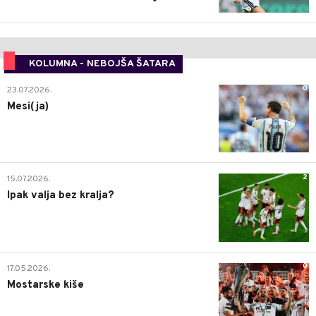
KOLUMNA - NEBOJŠA ŠATARA
0
23.07.2026.
Mesi(ja)
2
15.07.2026.
Ipak valja bez kralja?
0
17.05.2026.
Mostarske kiše