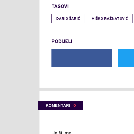
TAGOVI
DARIO ŠARIĆ
MIŠKO RAŽNATOVIĆ
PODIJELI
KOMENTARI
0
Upiši ime