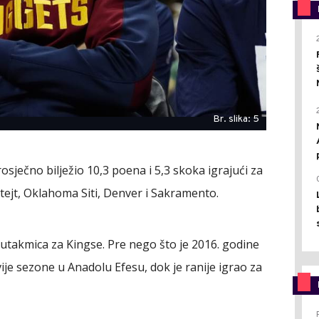
Br. slika: 5
sječno bilježio 10,3 poena i 5,3 skoka igrajući za
 Stejt, Oklahoma Siti, Denver i Sakramento.
utakmica za Kingse. Pre nego što je 2016. godine
vije sezone u Anadolu Efesu, dok je ranije igrao za