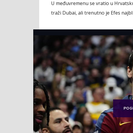
U međuvremenu se vratio u Hrvatsku
traži Dubai, ali trenutno je Efes na
POG