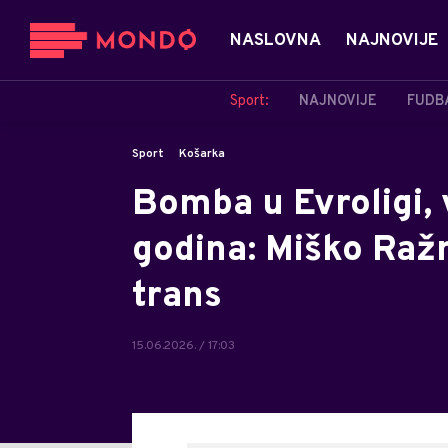
NASLOVNA
NAJNOVIJE
Sport:
NAJNOVIJE
FUDB
Sport
Košarka
Bomba u Evroligi, 
godina: Miško Ražn
trans
15.06.2026. / 17:03