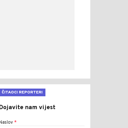
ČITAOCI REPORTERI
Dojavite nam vijest
Naslov
*