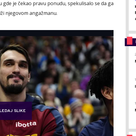
 gde je čekao pravu ponudu, spekulisalo se da ga
jbliži njegovom angažmanu.
LEDAJ SLIKE