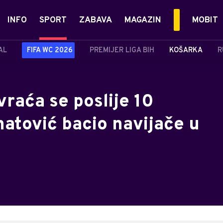
INFO
SPORT
ZABAVA
MAGAZIN
MOBIT
AL
FIFA WC 2026
PREMIJER LIGA BIH
KOŠARKA
R
vraća se poslije 10
atović bacio navijače u