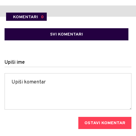
KOMENTARI
0
SVI KOMENTARI
Upiši ime
OSTAVI KOMENTAR