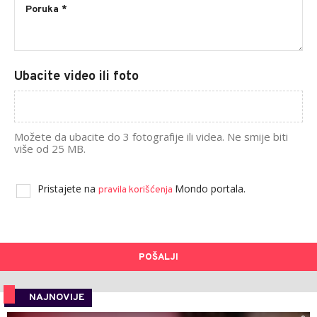
Ubacite video ili foto
Možete da ubacite do 3 fotografije ili videa. Ne smije biti
više od 25 MB.
Pristajete na
Mondo portala.
pravila korišćenja
POŠALJI
NAJNOVIJE