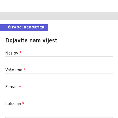
ČITAOCI REPORTERI
Dojavite nam vijest
Naslov
*
Vaše ime
*
E-mail
*
Lokacija
*