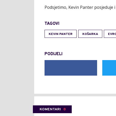
Podsjetimo, Kevin Panter posjeduje i
TAGOVI
KEVIN PANTER
KOŠARKA
EVR
PODIJELI
KOMENTARI
0