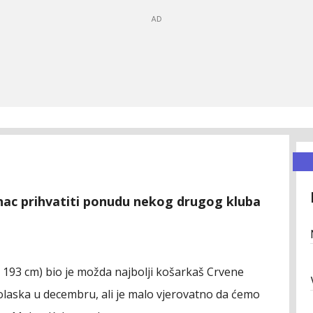
anac prihvatiti ponudu nekog drugog kluba
 193 cm) bio je možda najbolji košarkaš Crvene
olaska u decembru, ali je malo vjerovatno da ćemo