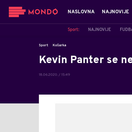
NASLOVNA
NAJNOVIJE
Sport:
NAJNOVIJE
FUDB
Sport
Košarka
Kevin Panter se n
18.06.2020. / 15:49