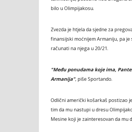
bilo u Olimpijakosu.
Zvezda je htjela da sjedne za pregov
finansijski moćnijem Armaniju, pa je 
računati na njega u 20/21.
"Među ponudama koje ima, Panter 
Armanija"
, piše Sportando.
Odlični američki košarkaš postizao j
tim da mu nastupi u dresu Olimpijakos
Mesine koji je zainteresovan da mu da