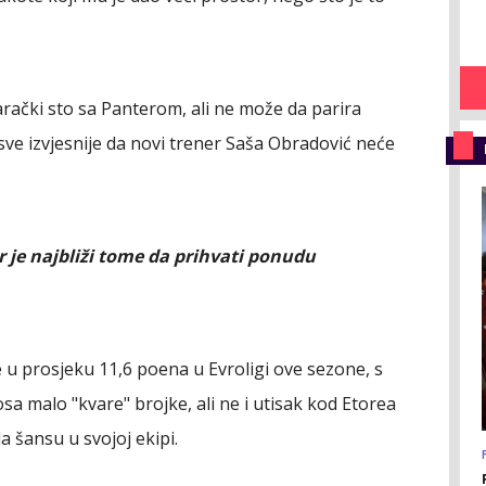
arački sto sa Panterom, ali ne može da parira
sve izvjesnije da novi trener Saša Obradović neće
je najbliži tome da prihvati ponudu
e u prosjeku 11,6 poena u Evroligi ove sezone, s
a malo "kvare" brojke, ali ne i utisak kod Etorea
 šansu u svojoj ekipi.