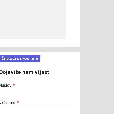
ČITAOCI REPORTERI
Dojavite nam vijest
Naslov
*
Vaše ime
*