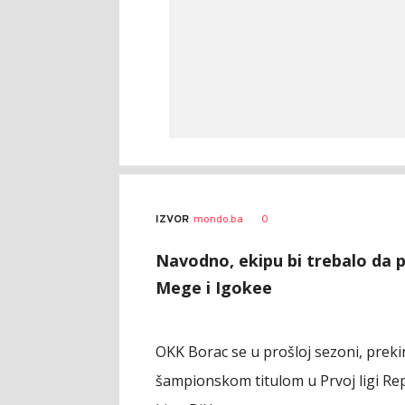
0
IZVOR
mondo.ba
Navodno, ekipu bi trebalo da p
Mege i Igokee
OKK Borac se u prošloj sezoni, preki
šampionskom titulom u Prvoj ligi Re