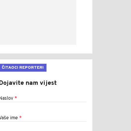
ČITAOCI REPORTERI
Dojavite nam vijest
Naslov
*
Vaše ime
*