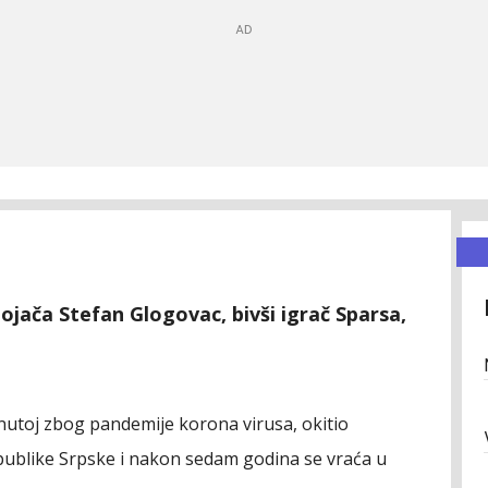
ojača Stefan Glogovac, bivši igrač Sparsa,
nutoj zbog pandemije korona virusa, okitio
publike Srpske i nakon sedam godina se vraća u