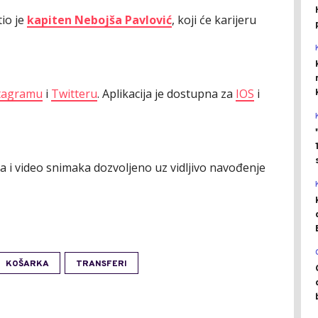
io je
kapiten Nebojša Pavlović
, koji će karijeru
tagramu
i
Twitteru
. Aplikacija je dostupna za
IOS
i
ija i video snimaka dozvoljeno uz vidljivo navođenje
KOŠARKA
TRANSFERI