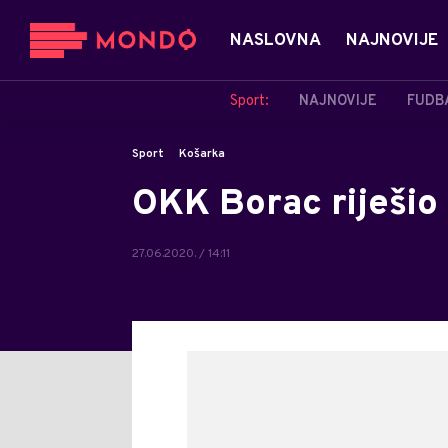
NASLOVNA
NAJNOVIJE
Sport:
NAJNOVIJE
FUDB
Sport
Košarka
OKK Borac riješio 
27.06.2020. / 14:11