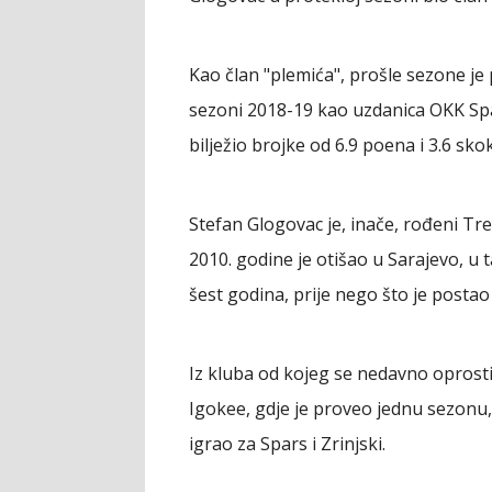
Kao član "plemića", prošle sezone je 
sezoni 2018-19 kao uzdanica OKK Spars
bilježio brojke od 6.9 poena i 3.6 sko
Stefan Glogovac je, inače, rođeni Tre
2010. godine je otišao u Sarajevo, u
šest godina, prije nego što je posta
Iz kluba od kojeg se nedavno oprosti
Igokee, gdje je proveo jednu sezonu,
igrao za Spars i Zrinjski.