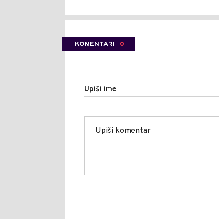
KOMENTARI
0
Upiši ime