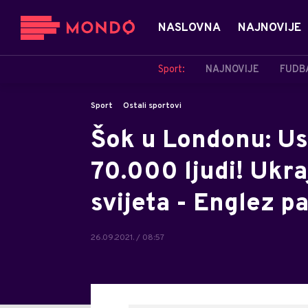
NASLOVNA
NAJNOVIJE
Sport:
NAJNOVIJE
FUDB
Sport
Ostali sportovi
Šok u Londonu: Us
70.000 ljudi! Ukra
svijeta - Englez p
26.09.2021. / 08:57