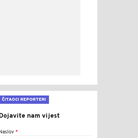
ČITAOCI REPORTERI
Dojavite nam vijest
Naslov
*