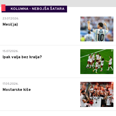
KOLUMNA - NEBOJŠA ŠATARA
0
23.07.2026.
Mesi(ja)
2
15.07.2026.
Ipak valja bez kralja?
0
17.05.2026.
Mostarske kiše