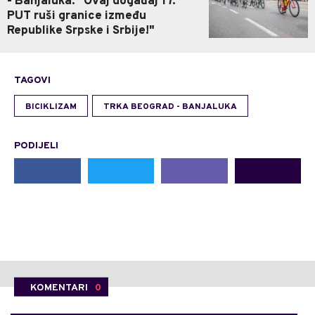
- Banjaluka: "Ovaj događaj 17.
PUT ruši granice između
Republike Srpske i Srbije!"
TAGOVI
BICIKLIZAM
TRKA BEOGRAD - BANJALUKA
PODIJELI
KOMENTARI
0