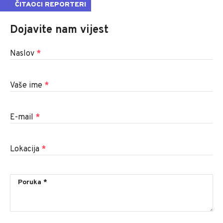
ČITAOCI REPORTERI
Dojavite nam vijest
Naslov
*
Vaše ime
*
E-mail
*
Lokacija
*