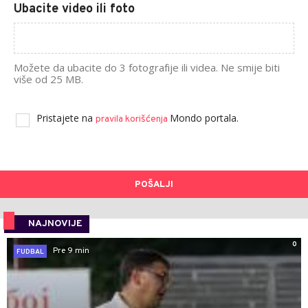
Ubacite video ili foto
Možete da ubacite do 3 fotografije ili videa. Ne smije biti
više od 25 MB.
Pristajete na
Mondo portala.
pravila korišćenja
POŠALJI
NAJNOVIJE
0
Pre 9 min
FUDBAL