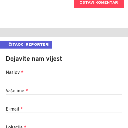
OSTAVI KOMENTAR
ČITAOCI REPORTERI
Dojavite nam vijest
Naslov
*
Vaše ime
*
E-mail
*
Lokacija
*