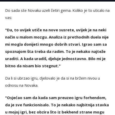
Do sada ste Novaku uzeli četiri gema. Koliko je to uticalo na
vas:
"Da, to uvijek utiče na nove susrete, uvijek je na neki
način u malom mozgu. Analiza iz prethodnih duela nije
mi mogla donijeti mnogo dobrih stvari. Igrao sam sa
spoznajom šta treba da radim. To je nekako najteže
uraditi. A kada uradiš, djeluje jednostavno. Bilo mi je
bitno da nisam bio stegnut."
Da li si ubrzao igru, djelovalo je da si na bržem nivou u
odnosu na Novaka.
"Osjećao sam da kada sam preuzeo igru forhendom,
da je sve funkcionisalo. To je nekako najbitnija stavka
u mojoj igri, bez obzira što iz bekhend strane mogu