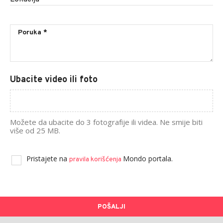
Ubacite video ili foto
Možete da ubacite do 3 fotografije ili videa. Ne smije biti
više od 25 MB.
Pristajete na
Mondo portala.
pravila korišćenja
POŠALJI