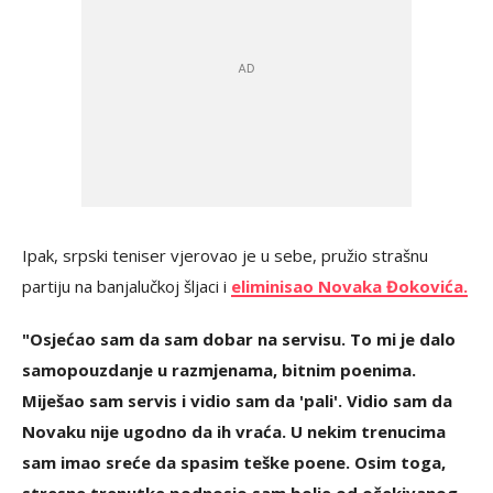
Ipak, srpski teniser vjerovao je u sebe, pružio strašnu
partiju na banjalučkoj šljaci i
eliminisao Novaka Đokovića.
"Osjećao sam da sam dobar na servisu. To mi je dalo
samopouzdanje u razmjenama, bitnim poenima.
Miješao sam servis i vidio sam da 'pali'. Vidio sam da
Novaku nije ugodno da ih vraća. U nekim trenucima
sam imao sreće da spasim teške poene. Osim toga,