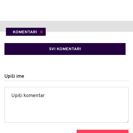
KOMENTARI
0
SVI KOMENTARI
Upiši ime