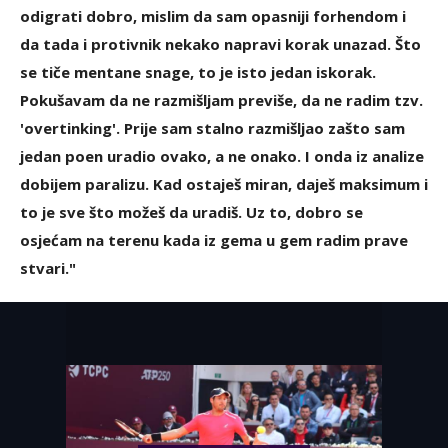
odigrati dobro, mislim da sam opasniji forhendom i
da tada i protivnik nekako napravi korak unazad. Što
se tiče mentane snage, to je isto jedan iskorak.
Pokušavam da ne razmišljam previše, da ne radim tzv.
'overtinking'. Prije sam stalno razmišljao zašto sam
jedan poen uradio ovako, a ne onako. I onda iz analize
dobijem paralizu. Kad ostaješ miran, daješ maksimum i
to je sve što možeš da uradiš. Uz to, dobro se
osjećam na terenu kada iz gema u gem radim prave
stvari."