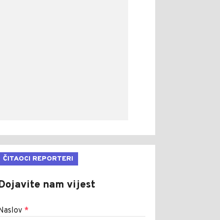
ČITAOCI REPORTERI
Dojavite nam vijest
Naslov
*