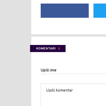
KOMENTARI
0
Upiši ime