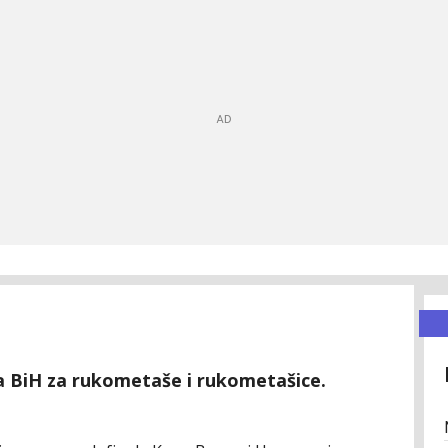
pa BiH za rukometaše i rukometašice.