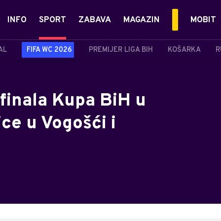
INFO
SPORT
ZABAVA
MAGAZIN
MOBIT
AL
FIFA WC 2026
PREMIJER LIGA BIH
KOŠARKA
R
finala Kupa BiH u
ce u Vogošći i