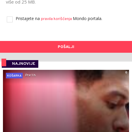
više od 25 MB.
Pristajete na
Mondo portala.
pravila korišćenja
POŠALJI
NAJNOVIJE
0
Pre 1 h
KOŠARKA