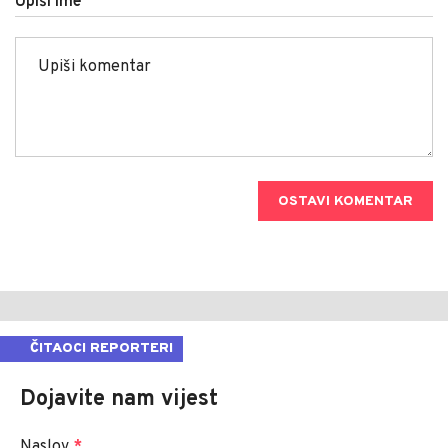
Upiši ime
OSTAVI KOMENTAR
ČITAOCI REPORTERI
Dojavite nam vijest
Naslov
*