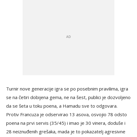
Turnir nove generacije igra se po posebnim pravilima, igra
se na četiri dobijena gema, ne na šest, publici je dozvoljeno
da se šeta u toku poena, a Hamadu sve to odgovara.
Protiv Francuza je odservirao 13 asova, osvojio 78 odsto
poena na prvi servis (35/45) i imao je 30 vinera, doduše i
28 neiznuđenih grešaka, mada je to pokazatelj agresivne