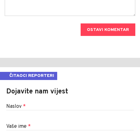
OSTAVI KOMENTAR
ČITAOCI REPORTERI
Dojavite nam vijest
Naslov
*
Vaše ime
*