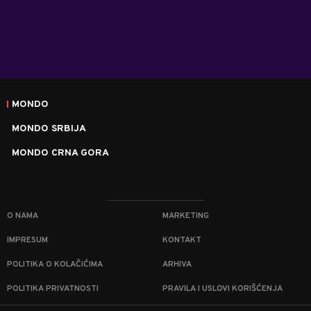
MONDO
MONDO SRBIJA
MONDO CRNA GORA
O NAMA
MARKETING
IMPRESUM
KONTAKT
POLITIKA O KOLAČIĆIMA
ARHIVA
POLITIKA PRIVATNOSTI
PRAVILA I USLOVI KORIŠĆENJA