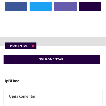
KOMENTARI
0
SVI KOMENTARI
Upiši ime