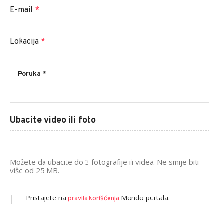
E-mail
*
Lokacija
*
Ubacite video ili foto
Možete da ubacite do 3 fotografije ili videa. Ne smije biti
više od 25 MB.
Pristajete na
Mondo portala.
pravila korišćenja