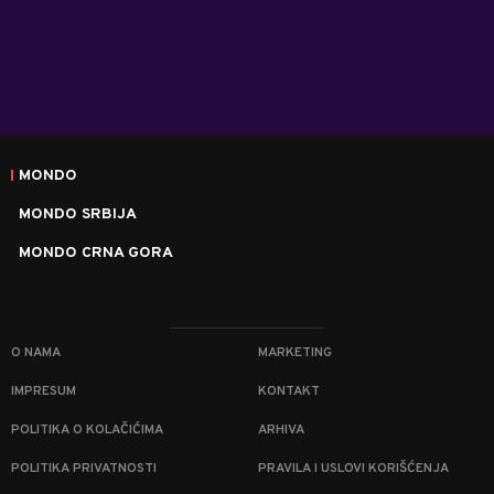
MONDO
MONDO SRBIJA
MONDO CRNA GORA
O NAMA
MARKETING
IMPRESUM
KONTAKT
POLITIKA O KOLAČIĆIMA
ARHIVA
POLITIKA PRIVATNOSTI
PRAVILA I USLOVI KORIŠĆENJA