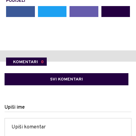
PODIJELI
KOMENTARI
0
SVI KOMENTARI
Upiši ime