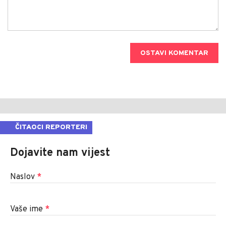
OSTAVI KOMENTAR
ČITAOCI REPORTERI
Dojavite nam vijest
Naslov
*
Vaše ime
*