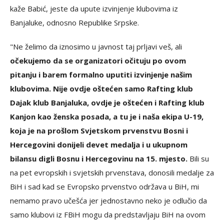
kaže Babić, jeste da upute izvinjenje klubovima iz
Banjaluke, odnosno Republike Srpske.
"Ne želimo da iznosimo u javnost taj prljavi veš, ali
očekujemo da se organizatori očituju po ovom
pitanju i barem formalno uputiti izvinjenje našim
klubovima. Nije ovdje oštećen samo Rafting klub
Dajak klub Banjaluka, ovdje je oštećen i Rafting klub
Kanjon kao ženska posada, a tu je i naša ekipa U-19,
koja je na prošlom Svjetskom prvenstvu Bosni i
Hercegovini donijeli devet medalja i u ukupnom
bilansu digli Bosnu i Hercegovinu na 15. mjesto.
Bili su
na pet evropskih i svjetskih prvenstava, donosili medalje za
BiH i sad kad se Evropsko prvenstvo održava u BiH, mi
nemamo pravo učešća jer jednostavno neko je odlučio da
samo klubovi iz FBiH mogu da predstavljaju BiH na ovom