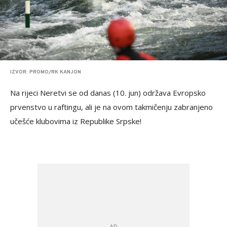
IZVOR: PROMO/RK KANJON
Na rijeci Neretvi se od danas (10. jun) održava Evropsko
prvenstvo u raftingu, ali je na ovom takmičenju zabranjeno
učešće klubovima iz Republike Srpske!