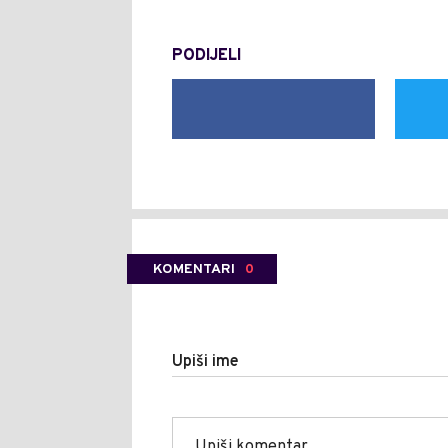
PODIJELI
KOMENTARI
0
Upiši ime