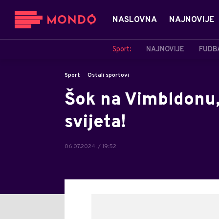
NASLOVNA
NAJNOVIJE
Sport:
NAJNOVIJE
FUDB
Sport
Ostali sportovi
Šok na Vimbldonu,
svijeta!
06.07.2024. / 19:52