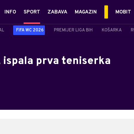
INFO
SPORT
ZABAVA
MAGAZIN
MOBIT
AL
FIFA WC 2026
PREMIJER LIGA BIH
KOŠARKA
R
 ispala prva teniserka