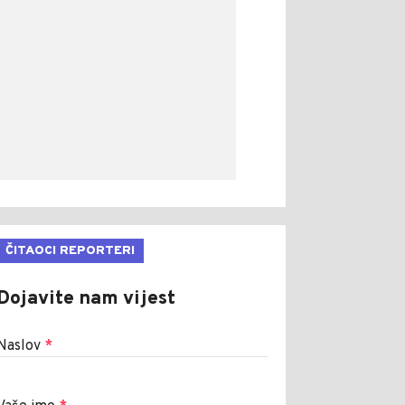
ČITAOCI REPORTERI
Dojavite nam vijest
Naslov
*