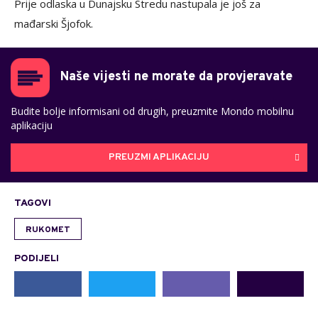
Prije odlaska u Dunajsku Stredu nastupala je još za
mađarski Šjofok.
Naše vijesti ne morate da provjeravate
Budite bolje informisani od drugih, preuzmite Mondo mobilnu
aplikaciju
PREUZMI APLIKACIJU
TAGOVI
RUKOMET
PODIJELI