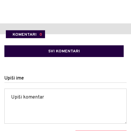
KOMENTARI
0
SVI KOMENTARI
Upiši ime