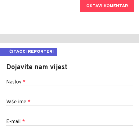
OSTAVI KOMENTAR
ČITAOCI REPORTERI
Dojavite nam vijest
Naslov
*
Vaše ime
*
E-mail
*