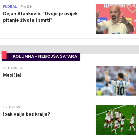
0
FUDBAL
Pre 2 h
|
Dejan Stanković: "Ovdje je uvijek
pitanje života i smrti"
KOLUMNA - NEBOJŠA ŠATARA
0
23.07.2026.
Mesi(ja)
2
15.07.2026.
Ipak valja bez kralja?