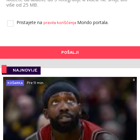
više od 25 MB.
Pristajete na
Mondo portala.
pravila korišćenja
POŠALJI
NAJNOVIJE
0
Pre 11 min
KOŠARKA