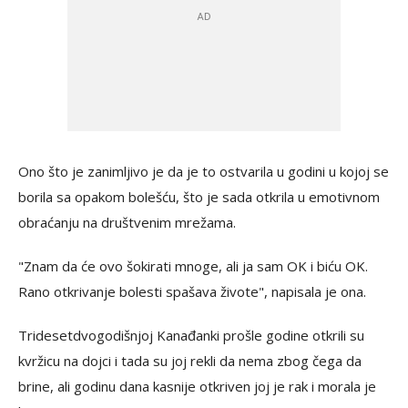
Ono što je zanimljivo je da je to ostvarila u godini u kojoj se
borila sa opakom bolešću, što je sada otkrila u emotivnom
obraćanju na društvenim mrežama.
"Znam da će ovo šokirati mnoge, ali ja sam OK i biću OK.
Rano otkrivanje bolesti spašava živote", napisala je ona.
Tridesetdvogodišnjoj Kanađanki prošle godine otkrili su
kvržicu na dojci i tada su joj rekli da nema zbog čega da
brine, ali godinu dana kasnije otkriven joj je rak i morala je