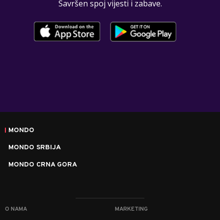
Savršen spoj vijesti i zabave.
MONDO
MONDO SRBIJA
MONDO CRNA GORA
O NAMA
MARKETING