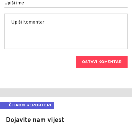
Upiši ime
OSTAVI KOMENTAR
ČITAOCI REPORTERI
Dojavite nam vijest