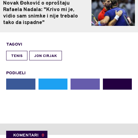
Novak Đoković o oproštaju
Rafaela Nadala: "Krivo mi je,
vidio sam snimke i nije trebalo
tako da ispadne"
TAGOVI
TENIS
JON CIRJAK
PODIJELI
KOMENTARI
0