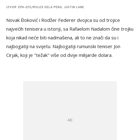
IZVOR: EPA-EFE/ROLEX DELA PENA, JUSTIN LANE
Novak Đoković i Rodžer Federer dvojica su od trojice
najvećih tenisera u istoriji, sa Rafaelom Nadalom čine trojku
koja nikad neće biti nadmašena, ali to ne znači da su i
najbogatiji na svijetu. Najbogatiji rumunski teniser Jon
Cirjak, koji je "težak" više od dvije milijarde dolara.