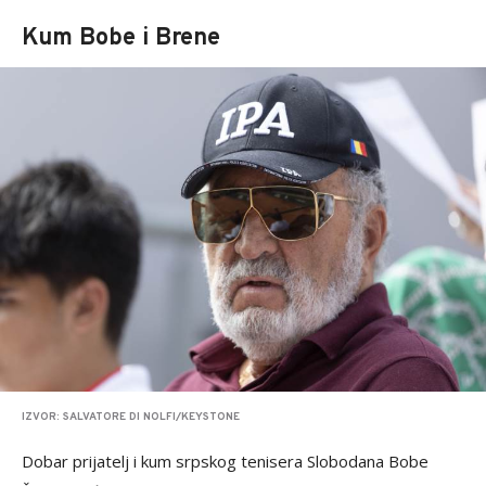
Kum Bobe i Brene
IZVOR: SALVATORE DI NOLFI/KEYSTONE
Dobar prijatelj i kum srpskog tenisera Slobodana Bobe