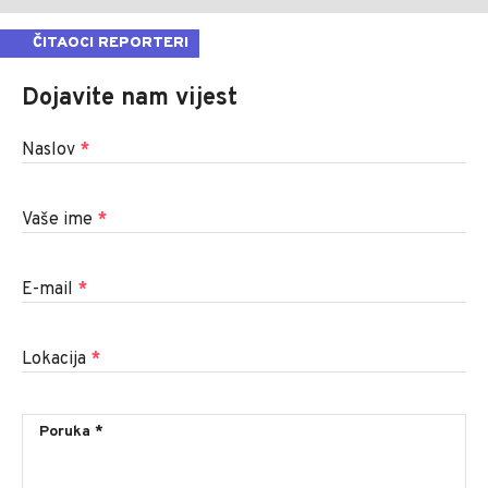
ČITAOCI REPORTERI
Dojavite nam vijest
Naslov
*
Vaše ime
*
E-mail
*
Lokacija
*