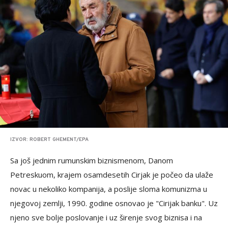
IZVOR: ROBERT GHEMENT/EPA
Sa još jednim rumunskim biznismenom, Danom
Petreskuom, krajem osamdesetih Cirjak je počeo da ulaže
novac u nekoliko kompanija, a poslije sloma komunizma u
njegovoj zemlji, 1990. godine osnovao je "Cirijak banku". Uz
njeno sve bolje poslovanje i uz širenje svog biznisa i na