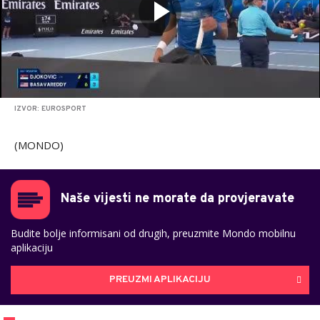
IZVOR: EUROSPORT
(MONDO)
Naše vijesti ne morate da provjeravate
Budite bolje informisani od drugih, preuzmite Mondo mobilnu
aplikaciju
PREUZMI APLIKACIJU