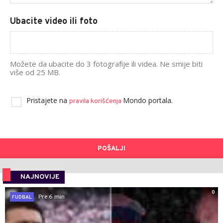
Ubacite video ili foto
Možete da ubacite do 3 fotografije ili videa. Ne smije biti
više od 25 MB.
Pristajete na
Mondo portala.
pravila korišćenja
POŠALJI
NAJNOVIJE
0
Pre 6 min
FUDBAL