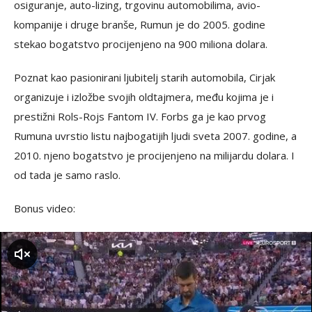
osiguranje, auto-lizing, trgovinu automobilima, avio-
kompanije i druge branše, Rumun je do 2005. godine
stekao bogatstvo procijenjeno na 900 miliona dolara.
Poznat kao pasionirani ljubitelj starih automobila, Cirjak
organizuje i izložbe svojih oldtajmera, među kojima je i
prestižni Rols-Rojs Fantom IV. Forbs ga je kao prvog
Rumuna uvrstio listu najbogatijih ljudi sveta 2007. godine, a
2010. njeno bogatstvo je procijenjeno na milijardu dolara. I
od tada je samo raslo.
Bonus video:
zvuk