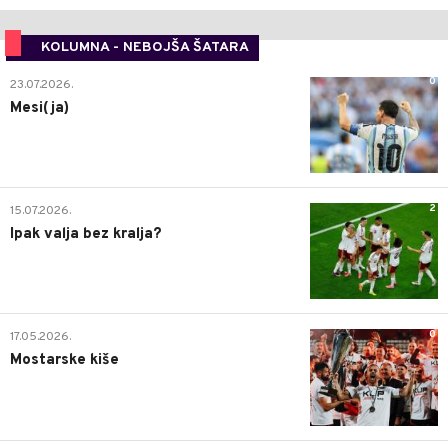
KOLUMNA - NEBOJŠA ŠATARA
0
23.07.2026.
Mesi(ja)
2
15.07.2026.
Ipak valja bez kralja?
0
17.05.2026.
Mostarske kiše