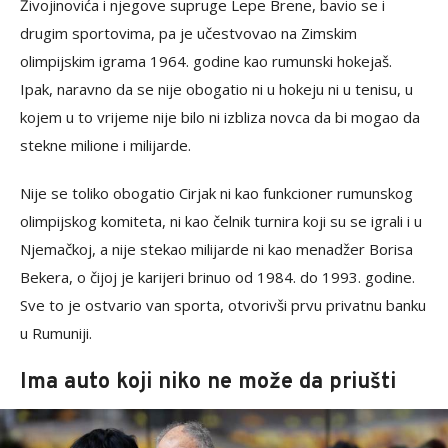
Živojinovića i njegove supruge Lepe Brene, bavio se i
drugim sportovima, pa je učestvovao na Zimskim
olimpijskim igrama 1964. godine kao rumunski hokejaš.
Ipak, naravno da se nije obogatio ni u hokeju ni u tenisu, u
kojem u to vrijeme nije bilo ni izbliza novca da bi mogao da
stekne milione i milijarde.
Nije se toliko obogatio Cirjak ni kao funkcioner rumunskog
olimpijskog komiteta, ni kao čelnik turnira koji su se igrali i u
Njemačkoj, a nije stekao milijarde ni kao menadžer Borisa
Bekera, o čijoj je karijeri brinuo od 1984. do 1993. godine.
Sve to je ostvario van sporta, otvorivši prvu privatnu banku
u Rumuniji.
Ima auto koji niko ne može da priušti