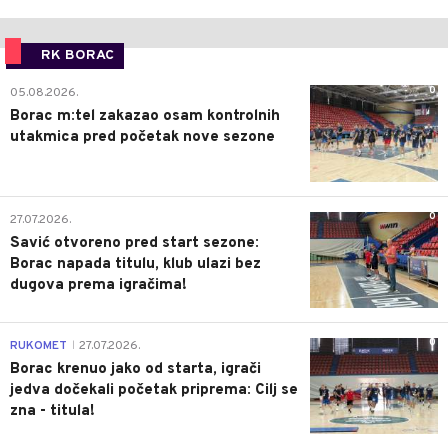
RK BORAC
0
05.08.2026.
Borac m:tel zakazao osam kontrolnih
utakmica pred početak nove sezone
0
27.07.2026.
Savić otvoreno pred start sezone:
Borac napada titulu, klub ulazi bez
dugova prema igračima!
0
RUKOMET
27.07.2026.
|
Borac krenuo jako od starta, igrači
jedva dočekali početak priprema: Cilj se
zna - titula!