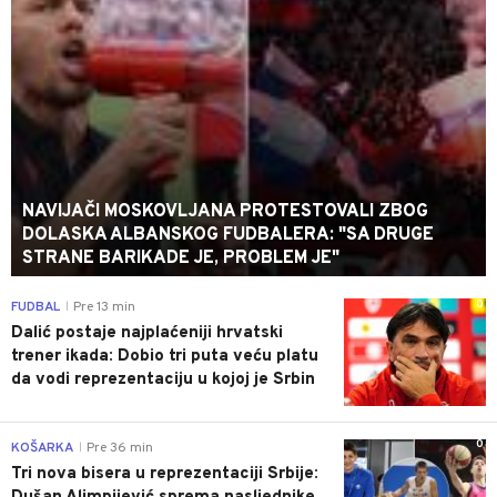
NAVIJAČI MOSKOVLJANA PROTESTOVALI ZBOG
DOLASKA ALBANSKOG FUDBALERA: "SA DRUGE
STRANE BARIKADE JE, PROBLEM JE"
0
FUDBAL
Pre 13 min
|
Dalić postaje najplaćeniji hrvatski
trener ikada: Dobio tri puta veću platu
da vodi reprezentaciju u kojoj je Srbin
0
KOŠARKA
Pre 36 min
|
Tri nova bisera u reprezentaciji Srbije: