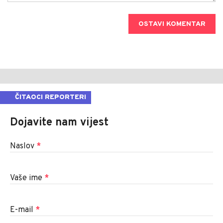
OSTAVI KOMENTAR
ČITAOCI REPORTERI
Dojavite nam vijest
Naslov
*
Vaše ime
*
E-mail
*