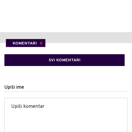
KOMENTARI
0
SVI KOMENTARI
Upiši ime