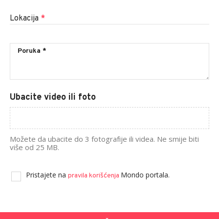
Lokacija
*
Ubacite video ili foto
Možete da ubacite do 3 fotografije ili videa. Ne smije biti
više od 25 MB.
Pristajete na
Mondo portala.
pravila korišćenja