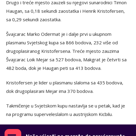
Drugo i treće mjesto zauzeli su njegovi sunarodnici Timon
Haugan, sa 0,18 sekundi zaostatka i Henrik Kristofersen,
sa 0,29 sekundi zaostatka.
Švajcarac Marko Odermat je i dalje prvi u ukupnom
plasmanu Svjetskog kupa sa 866 bodova, 232 više od
drugoplasiranog Kristofersena. Treće mjesto zauzima
Švajcarac Loik Mejar sa 527 bodova, Makgrat je četvrti sa
482 boda, dok je Haugan peti sa 413 bodova.
Kristofersen je lider u plasmanu slaloma sa 435 bodova,
dok drugoplasirani Mejar ima 370 bodova.
Takmičenje u Svjetskom kupu nastavlja se u petak, kad je
na programu superveleslalom u austrijskom Kicbilu.