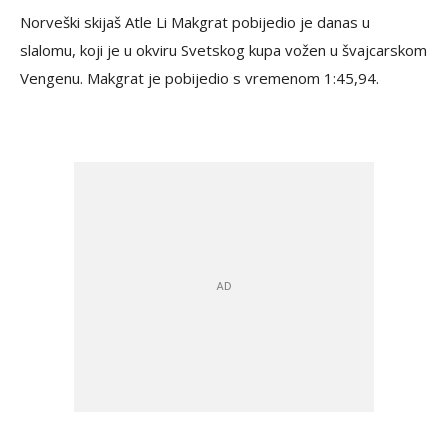
Norveški skijaš Atle Li Makgrat pobijedio je danas u
slalomu, koji je u okviru Svetskog kupa vožen u švajcarskom
Vengenu. Makgrat je pobijedio s vremenom 1:45,94.