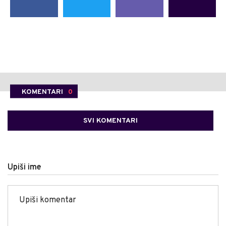
KOMENTARI
0
SVI KOMENTARI
Upiši ime