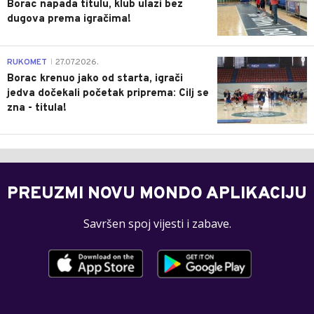
Borac napada titulu, klub ulazi bez
dugova prema igračima!
0
RUKOMET
27.07.2026.
|
Borac krenuo jako od starta, igrači
jedva dočekali početak priprema: Cilj se
zna - titula!
PREUZMI NOVU MONDO APLIKACIJU
Savršen spoj vijesti i zabave.