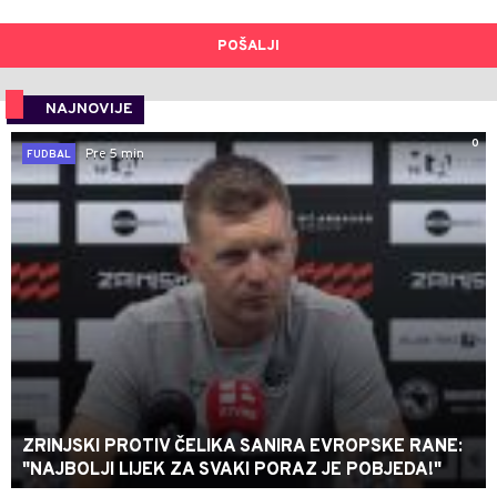
POŠALJI
NAJNOVIJE
0
Pre 5 min
FUDBAL
ZRINJSKI PROTIV ČELIKA SANIRA EVROPSKE RANE:
"NAJBOLJI LIJEK ZA SVAKI PORAZ JE POBJEDA!"