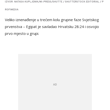
IZVOR: NATASA KUPLJENIK/MI-PRESS/SHUTTE / SHUTTERSTOCK EDITORIAL / P
ROFIMEDIA
Veliko iznenađenje u trećem kolu grupne faze Svjetskog
prvenstva – Egipat je savladao Hrvatsku 28:24 i osvojio
prvo mjesto u grupi.