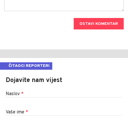
OSTAVI KOMENTAR
ČITAOCI REPORTERI
Dojavite nam vijest
Naslov
*
Vaše ime
*