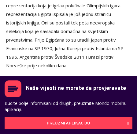
reprezentacija koja je igrlaa polufinale Olimpijskih igara
reprezentacija Egipta ispisala je još jednu stranicu
istorijskih knjiga. Oni su postali tek peta neevropska
selekcija koja je savladala domaćina na svjetskim
prvenstvima. Prije Egipćana to su uradili Japan protiv
Francuske na SP 1970, Južna Koreja protiv Islanda na SP
1995, Argentina protiv Švedske 2011 i Brazil protiv
Norveške prije nekoliko dana.
Naše vijesti ne morate da provjeravate
Budite bolje informisani od drugih, preuzmite Mondo mobilnu
aplikaciju
PREUZMI APLIKACIJU