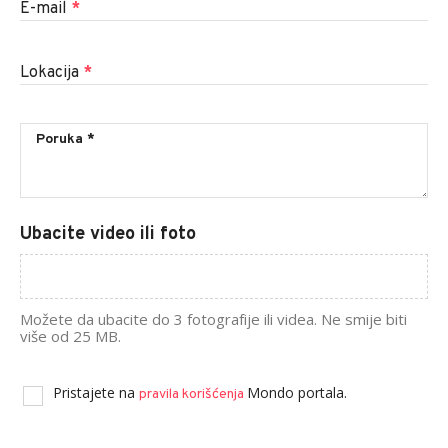
E-mail
*
Lokacija
*
Ubacite video ili foto
Možete da ubacite do 3 fotografije ili videa. Ne smije biti
više od 25 MB.
Pristajete na
Mondo portala.
pravila korišćenja