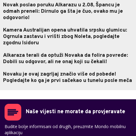
Novak poslao poruku Alkarazu u 2.08, Špancu je
odmah preneli: Dirnulo ga šta je čuo, ovako mu je
odgovorio!
Kamera Australijan opena uhvatila srpsku glumicu:
Ogrnula zastavu i vrišti zbog Noleta, pogledajte
zgodnu Isidoru
Alkaraza terali da optuži Novaka da folira povrede:
Dobili su odgovor, ali ne onaj koji su čekali!
Novaku je ovaj zagrljaj značio više od pobede!
Pogledajte ko ga je prvi sačekao u tunelu posle meča
Naše vijesti ne morate da provjeravate
Budite bolje informisani od drugih, preuzmite Mondo mobilnu
aplikaciju