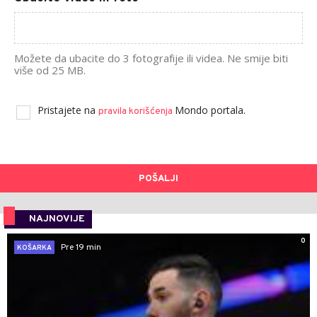
Možete da ubacite do 3 fotografije ili videa. Ne smije biti
više od 25 MB.
Pristajete na
Mondo portala.
pravila korišćenja
POŠALJI
NAJNOVIJE
0
Pre 19 min
KOŠARKA