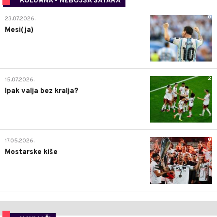
KOLUMNA - NEBOJŠA ŠATARA
0
23.07.2026.
Mesi(ja)
2
15.07.2026.
Ipak valja bez kralja?
0
17.05.2026.
Mostarske kiše