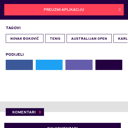
PREUZMI APLIKACIJU
TAGOVI
NOVAK ĐOKOVIĆ
TENIS
AUSTRALIJAN OPEN
KARL
PODIJELI
KOMENTARI
0