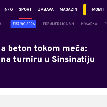
INFO
SPORT
ZABAVA
MAGAZIN
MOBIT
AL
FIFA WC 2026
PREMIJER LIGA BIH
KOŠARKA
R
 na beton tokom meča:
a turniru u Sinsinatiju