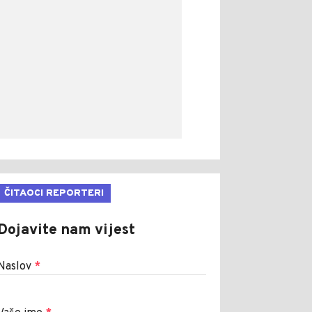
ČITAOCI REPORTERI
Dojavite nam vijest
Naslov
*