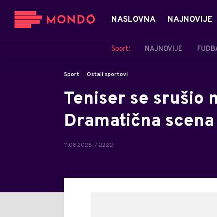
NASLOVNA
NAJNOVIJE
Sport:
NAJNOVIJE
FUDB
Sport
Ostali sportovi
Teniser se srušio
Dramatična scena n
11.08.2025. / 22:22