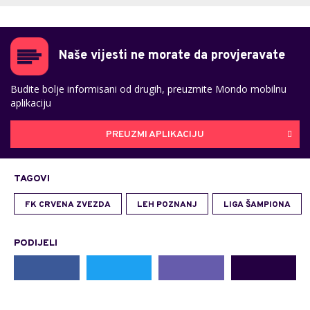
Naše vijesti ne morate da provjeravate
Budite bolje informisani od drugih, preuzmite Mondo mobilnu
aplikaciju
PREUZMI APLIKACIJU
TAGOVI
FK CRVENA ZVEZDA
LEH POZNANJ
LIGA ŠAMPIONA
PODIJELI