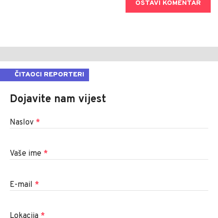
OSTAVI KOMENTAR
ČITAOCI REPORTERI
Dojavite nam vijest
Naslov
*
Vaše ime
*
E-mail
*
Lokacija
*