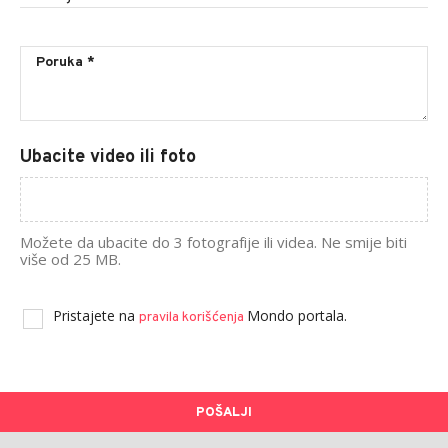
Ubacite video ili foto
Možete da ubacite do 3 fotografije ili videa. Ne smije biti
više od 25 MB.
Pristajete na
Mondo portala.
pravila korišćenja
POŠALJI