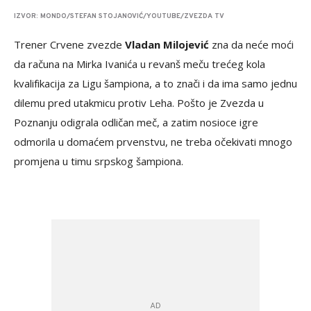
IZVOR: MONDO/STEFAN STOJANOVIĆ/YOUTUBE/ZVEZDA TV
Trener Crvene zvezde
Vladan Milojević
zna da neće moći
da računa na Mirka Ivanića u revanš meču trećeg kola
kvalifikacija za Ligu šampiona, a to znači i da ima samo jednu
dilemu pred utakmicu protiv Leha. Pošto je Zvezda u
Poznanju odigrala odličan meč, a zatim nosioce igre
odmorila u domaćem prvenstvu, ne treba očekivati mnogo
promjena u timu srpskog šampiona.