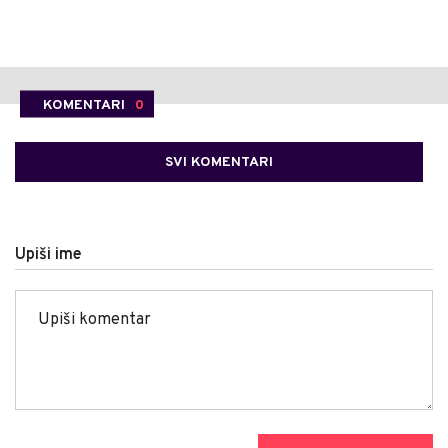
KOMENTARI
0
SVI KOMENTARI
Upiši ime