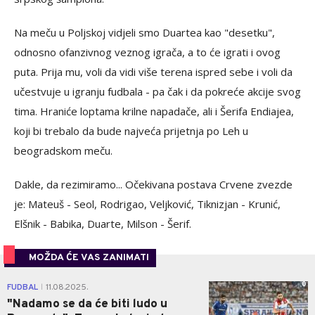
Na meču u Poljskoj vidjeli smo Duartea kao "desetku",
odnosno ofanzivnog veznog igrača, a to će igrati i ovog
puta. Prija mu, voli da vidi više terena ispred sebe i voli da
učestvuje u igranju fudbala - pa čak i da pokreće akcije svog
tima. Hraniće loptama krilne napadače, ali i Šerifa Endiajea,
koji bi trebalo da bude najveća prijetnja po Leh u
beogradskom meču.
Dakle, da rezimiramo... Očekivana postava Crvene zvezde
je: Mateuš - Seol, Rodrigao, Veljković, Tiknizjan - Krunić,
Elšnik - Babika, Duarte, Milson - Šerif.
MOŽDA ĆE VAS ZANIMATI
0
FUDBAL
11.08.2025.
|
"Nadamo se da će biti ludo u