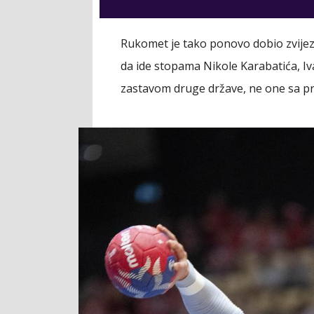
Rukomet je tako ponovo dobio zvijezd
da ide stopama Nikole Karabatića, I
zastavom druge države, ne one sa pro