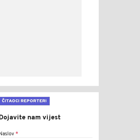
ČITAOCI REPORTERI
Dojavite nam vijest
Naslov
*