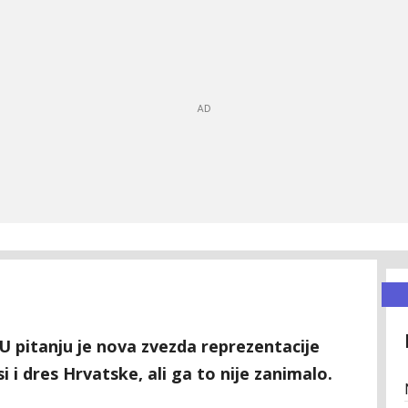
 U pitanju je nova zvezda reprezentacije
i dres Hrvatske, ali ga to nije zanimalo.