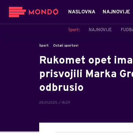
NASLOVNA
NAJNOVIJE
Sport:
NAJNOVIJE
FUDB
Sport
Ostali sportovi
Rukomet opet ima z
prisvojili Marka G
odbrusio
28.01.2025. / 18:29