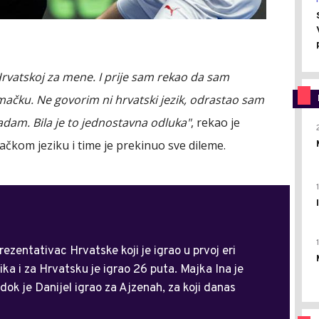
 Hrvatskoj za mene. I prije sam rekao da sam
mačku. Ne govorim ni hrvatski jezik, odrastao sam
dam. Bila je to jednostavna odluka"
, rekao je
čkom jeziku i time je prekinuo sve dileme.
rezentativac Hrvatske koji je igrao u prvoj eri
ika i za Hrvatsku je igrao 26 puta. Majka Ina je
dok je Danijel igrao za Ajzenah, za koji danas