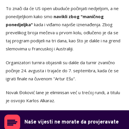
To znači da će US open ubuduće počinjati nedjeljom, a ne
ponedjeljkom kako smo
navikli zbog "maničnog
ponedjeljka"
kada i viđamo najviše iznenađenja. Zbog
prevelikog broja mečeva u prvom kolu, odlučeno je da se
taj program podijeli na tri dana, kao što je dakle i na grend
slemovima u Francuskoj i Australiji.
Organizatori turnira objasnili su dakle da turnir zvanično
počinje 24. avgusta i trajaće do 7. septembra, kada će se
igrati finale na čuvenom "Artur Ešu".
Novak Đoković lane je eliminisan već u trećoj rundi, a titulu
je osvojio Karlos Alkaraz.
Naše vijesti ne morate da provjeravate