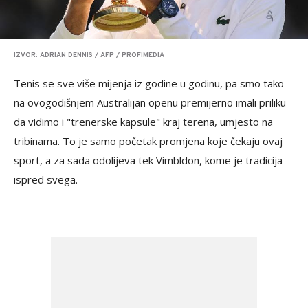
IZVOR: ADRIAN DENNIS / AFP / PROFIMEDIA
Tenis se sve više mijenja iz godine u godinu, pa smo tako
na ovogodišnjem Australijan openu premijerno imali priliku
da vidimo i "trenerske kapsule" kraj terena, umjesto na
tribinama. To je samo početak promjena koje čekaju ovaj
sport, a za sada odolijeva tek Vimbldon, kome je tradicija
ispred svega.