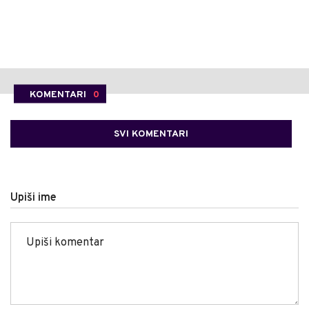
KOMENTARI
0
SVI KOMENTARI
Upiši ime