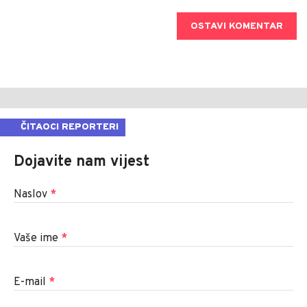
OSTAVI KOMENTAR
ČITAOCI REPORTERI
Dojavite nam vijest
Naslov
*
Vaše ime
*
E-mail
*