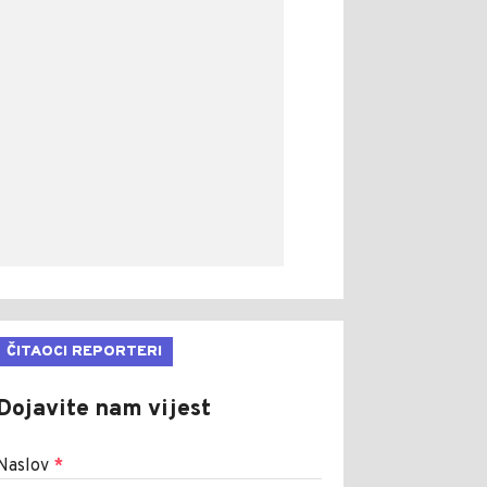
ČITAOCI REPORTERI
Dojavite nam vijest
Naslov
*