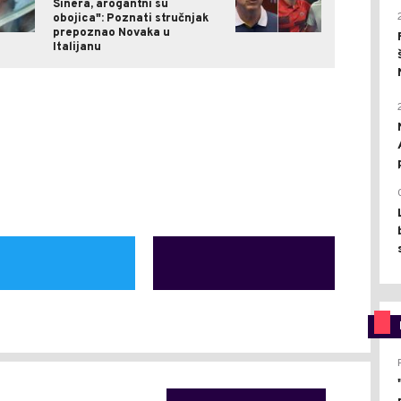
Sinera, arogantni su
obojica": Poznati stručnjak
prepoznao Novaka u
Italijanu