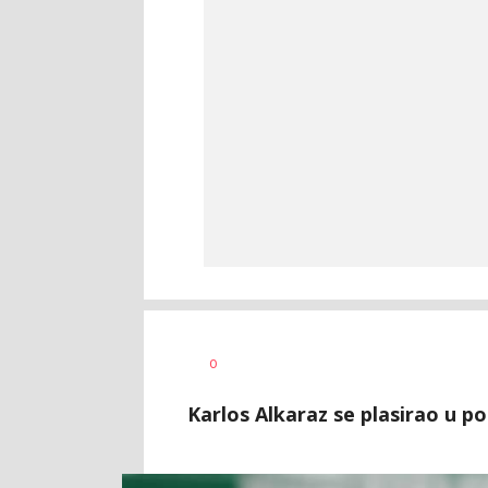
0
Karlos Alkaraz se plasirao u po