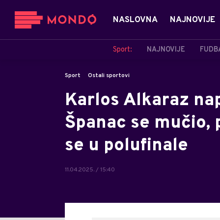
NASLOVNA
NAJNOVIJE
Sport:
NAJNOVIJE
FUDB
Sport
Ostali sportovi
Karlos Alkaraz na
Španac se mučio, 
se u polufinale
11.04.2025. / 15:40