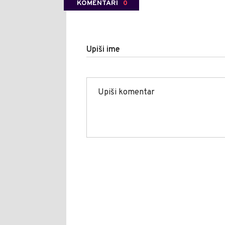
KOMENTARI
0
Upiši ime