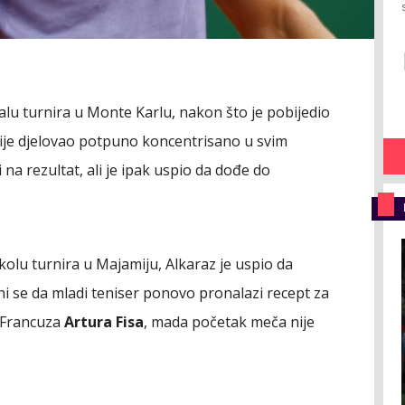
alu turnira u Monte Karlu, nakon što je pobijedio
c nije djelovao potpuno koncentrisano u svim
na rezultat, ali je ipak uspio da dođe do
olu turnira u Majamiju, Alkaraz je uspio da
ni se da mladi teniser ponovo pronalazi recept za
d Francuza
Artura Fisa
, mada početak meča nije