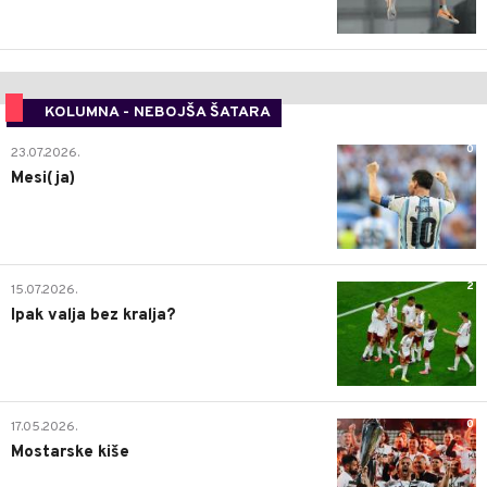
KOLUMNA - NEBOJŠA ŠATARA
0
23.07.2026.
Mesi(ja)
2
15.07.2026.
Ipak valja bez kralja?
0
17.05.2026.
Mostarske kiše