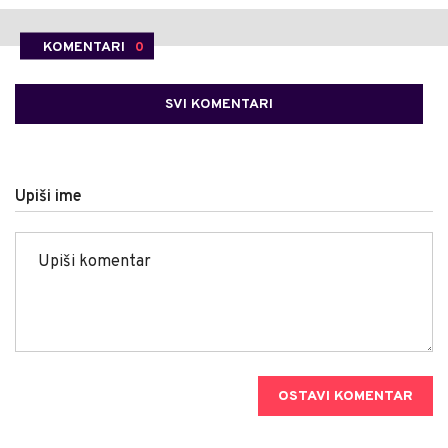
KOMENTARI
0
SVI KOMENTARI
Upiši ime
OSTAVI KOMENTAR