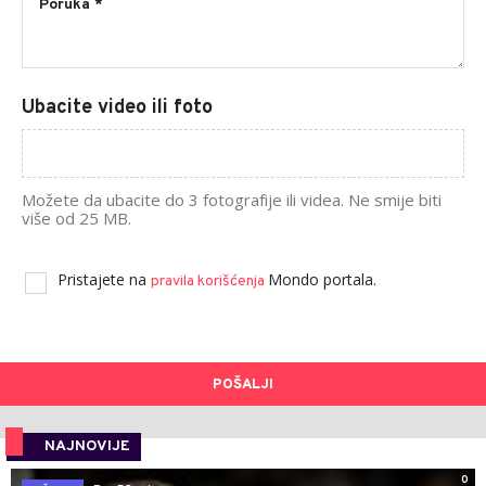
Ubacite video ili foto
Možete da ubacite do 3 fotografije ili videa. Ne smije biti
više od 25 MB.
Pristajete na
Mondo portala.
pravila korišćenja
POŠALJI
NAJNOVIJE
0