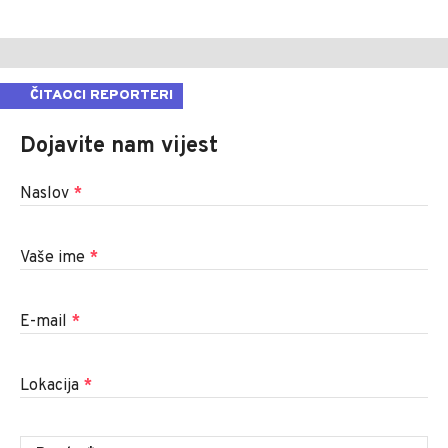
ČITAOCI REPORTERI
Dojavite nam vijest
Naslov
*
Vaše ime
*
E-mail
*
Lokacija
*