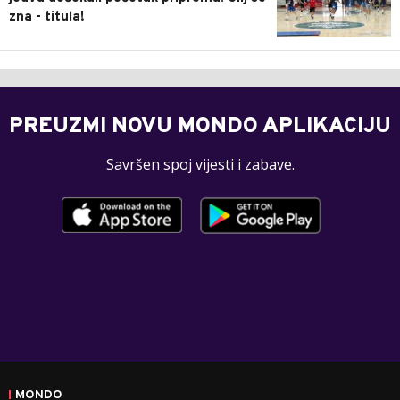
zna - titula!
PREUZMI NOVU MONDO APLIKACIJU
Savršen spoj vijesti i zabave.
MONDO