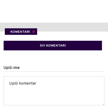
KOMENTARI
0
SVI KOMENTARI
Upiši ime