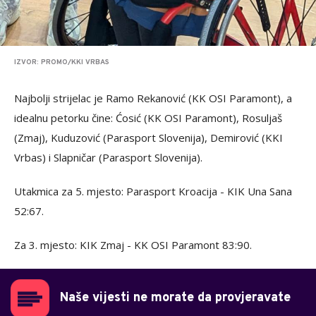
IZVOR: PROMO/KKI VRBAS
Najbolji strijelac je Ramo Rekanović (KK OSI Paramont), a
idealnu petorku čine: Ćosić (KK OSI Paramont), Rosuljaš
(Zmaj), Kuduzović (Parasport Slovenija), Demirović (KKI
Vrbas) i Slapničar (Parasport Slovenija).
Utakmica za 5. mjesto: Parasport Kroacija - KIK Una Sana
52:67.
Za 3. mjesto: KIK Zmaj - KK OSI Paramont 83:90.
Naše vijesti ne morate da provjeravate