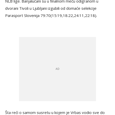
NLB lige. Banjalučani su u finalnom meču odigranom u
dvorani Tivoli u Ljubljani izgubili od domaće selekcije
Parasport Slovenija 79:70(15:19,18:22,24:11,22:18).
Šta reći o samom susretu u kojem je Vrbas vodio sve do