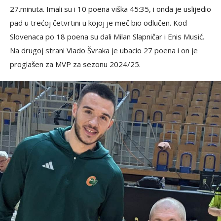
27.minuta. Imali su i 10 poena viška 45:35, i onda je uslijedio
pad u trećoj četvrtini u kojoj je meč bio odlučen. Kod
Slovenaca po 18 poena su dali Milan Slapničar i Enis Musić.
Na drugoj strani Vlado Švraka je ubacio 27 poena i on je
proglašen za MVP za sezonu 2024/25.