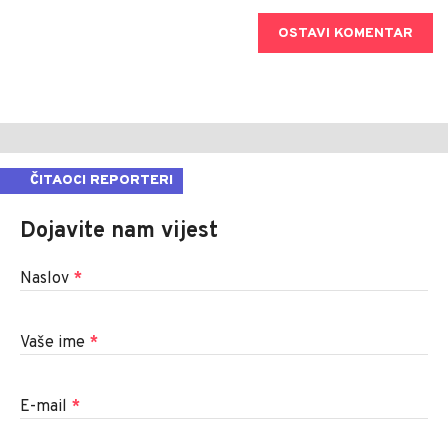
OSTAVI KOMENTAR
ČITAOCI REPORTERI
Dojavite nam vijest
Naslov
*
Vaše ime
*
E-mail
*