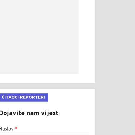
ČITAOCI REPORTERI
Dojavite nam vijest
Naslov
*