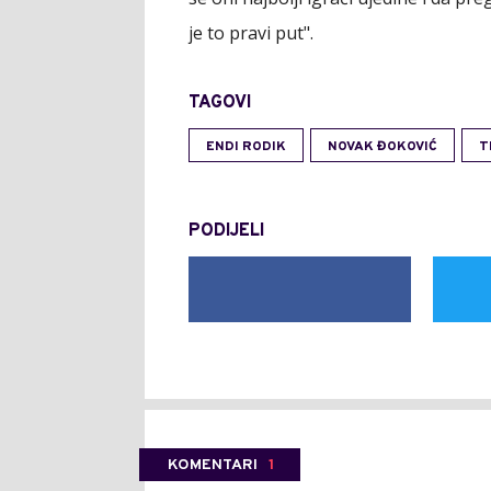
je to pravi put".
TAGOVI
ENDI RODIK
NOVAK ĐOKOVIĆ
T
PODIJELI
KOMENTARI
1