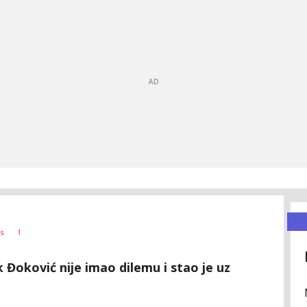
1
s
k Đoković nije imao dilemu i stao je uz